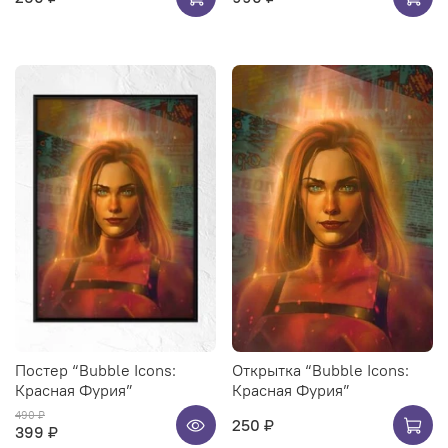
Постер “Bubble Icons:
Открытка “Bubble Icons:
Красная Фурия”
Красная Фурия”
490 ₽
250 ₽
399 ₽