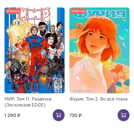
Новинка
Новинка
МИР. Том 11. Развязка
Фурия. Том 2. Во все глаза
(Эксклюзив EDGE)
1 290 ₽
730 ₽