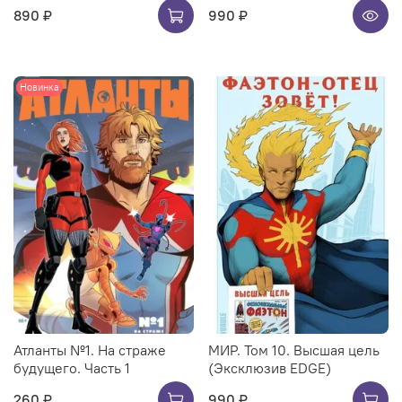
890 ₽
990 ₽
Новинка
Атланты №1. На страже
МИР. Том 10. Высшая цель
будущего. Часть 1
(Эксклюзив EDGE)
260 ₽
990 ₽