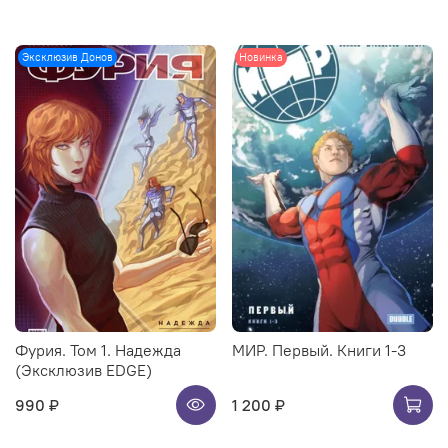
Эксклюзив Донов
Новинка
Фурия. Том 1. Надежда
МИР. Первый. Книги 1-3
(Эксклюзив EDGE)
990 ₽
1 200 ₽