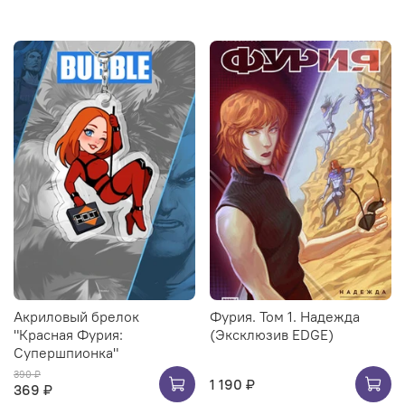
Акриловый брелок
Фурия. Том 1. Надежда
"Красная Фурия:
(Эксклюзив EDGE)
Супершпионка"
390 ₽
1 190 ₽
369 ₽