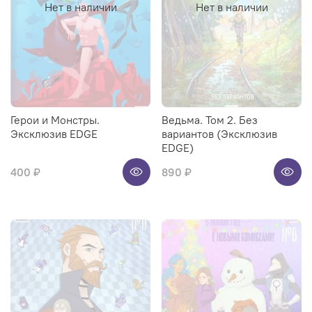
Нет в наличии
Нет в наличии
Герои и Монстры.
Ведьма. Том 2. Без
Эксклюзив EDGE
вариантов (Эксклюзив
EDGE)
400 ₽
890 ₽