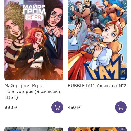
Майор Гром: Игра.
BUBBLE ГАМ. Альманах №2
Предыстория (Эксклюзив
EDGE)
990 ₽
450 ₽