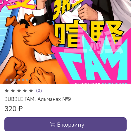
(0)
BUBBLE ГАМ. Альманах №9
320 ₽
В корзину