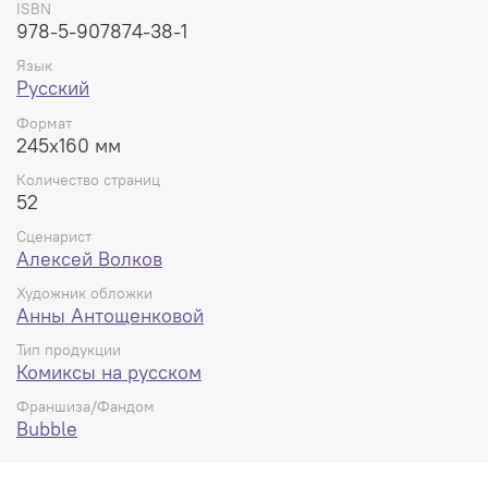
ISBN
978-5-907874-38-1
Язык
Русский
Формат
245x160 мм
Количество страниц
52
Сценарист
Алексей Волков
Художник обложки
Анны Антощенковой
Тип продукции
Комиксы на русском
Франшиза/Фандом
Bubble