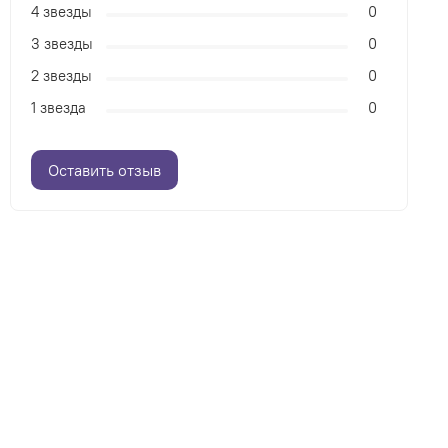
4 звезды
0
3 звезды
0
2 звезды
0
1 звезда
0
Оставить отзыв