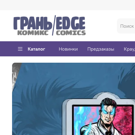
Каталог
Новинки
Предзаказы
Крау