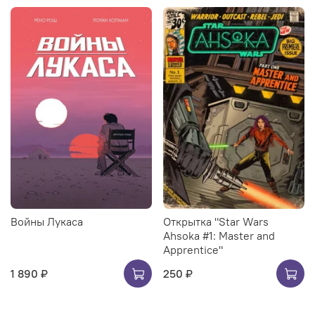
Войны Лукаса
Открытка "Star Wars
Ahsoka #1: Master and
Apprentice"
1 890 ₽
250 ₽