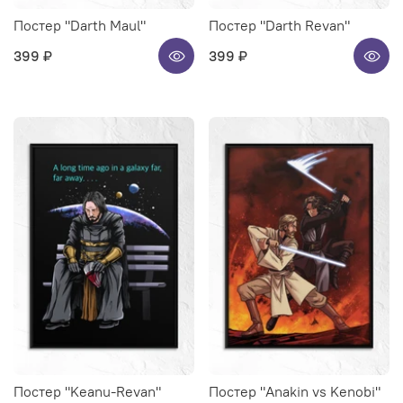
Постер "Darth Maul"
Постер "Darth Revan"
399 ₽
399 ₽
Постер "Keanu-Revan"
Постер "Anakin vs Kenobi"