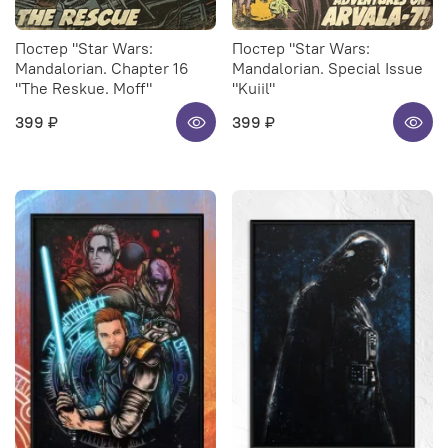
Постер "Star Wars:
Постер "Star Wars:
Mandalorian. Chapter 16
Mandalorian. Special Issue
"The Reskue. Moff"
"Kuiil"
399 ₽
399 ₽