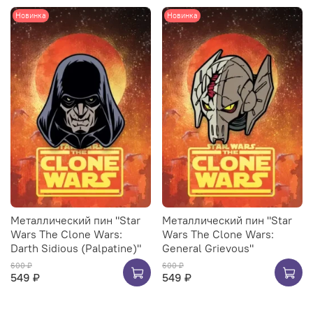
Новинка
Новинка
Металлический пин "Star
Металлический пин "Star
Wars The Clone Wars:
Wars The Clone Wars:
Darth Sidious (Palpatine)"
General Grievous"
600 ₽
600 ₽
549 ₽
549 ₽