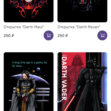
Открытка "Darth Maul"
Открытка "Darth Revan"
250 ₽
250 ₽