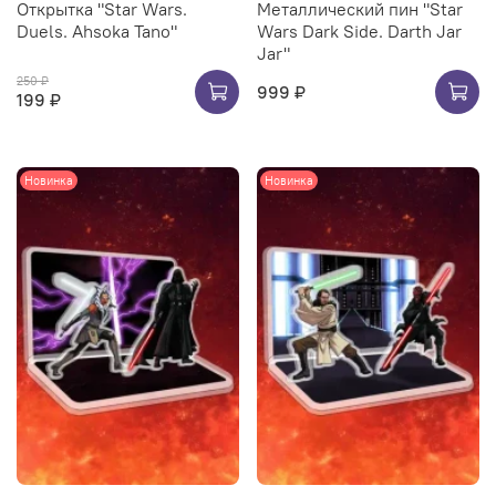
Открытка "Star Wars.
Металлический пин "Star
Duels. Ahsoka Tano"
Wars Dark Side. Darth Jar
Jar"
250 ₽
999 ₽
199 ₽
Новинка
Новинка