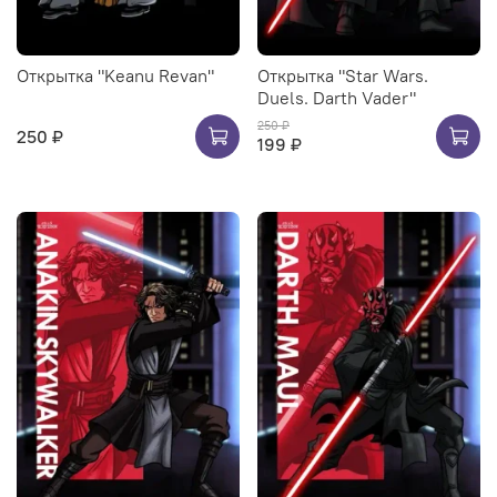
Открытка "Keanu Revan"
Открытка "Star Wars.
Duels. Darth Vader"
250 ₽
250 ₽
199 ₽