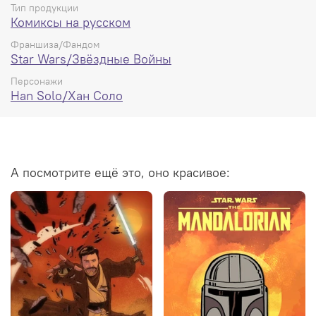
Тип продукции
Комиксы на русском
Франшиза/Фандом
Star Wars/Звёздные Войны
Персонажи
Han Solo/Хан Соло
А посмотрите ещё это, оно красивое: