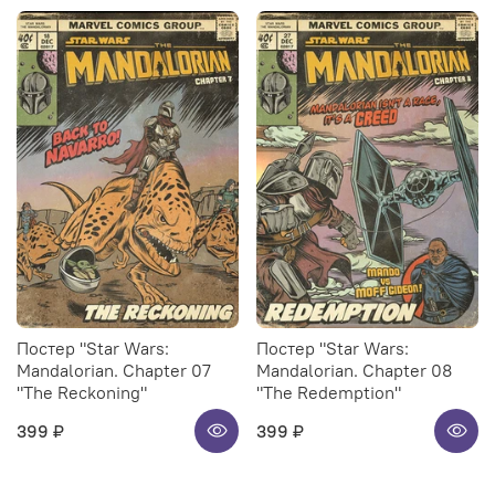
Постер "Star Wars:
Постер "Star Wars:
Mandalorian. Chapter 07
Mandalorian. Chapter 08
"The Reckoning"
"The Redemption"
399 ₽
399 ₽