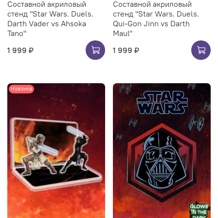
Составной акриловый
Составной акриловый
стенд "Star Wars. Duels.
стенд "Star Wars. Duels.
Darth Vader vs Ahsoka
Qui-Gon Jinn vs Darth
Tano"
Maul"
1 999 ₽
1 999 ₽
Новинка