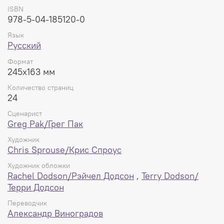
ISBN
978-5-04-185120-0
Язык
Русский
Формат
245x163 мм
Количество страниц
24
Сценарист
Greg Pak/Грег Пак
Художник
Chris Sprouse/Крис Спроус
Художник обложки
Rachel Dodson/Рэйчел Додсон
,
Terry Dodson/
Терри Додсон
Переводчик
Александр Виноградов