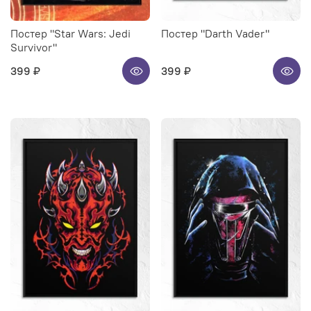
Постер "Star Wars: Jedi
Постер "Darth Vader"
Survivor"
399 ₽
399 ₽