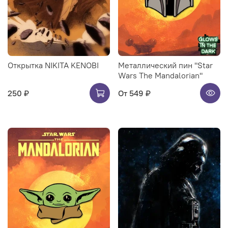
Открытка NIKITA KENOBI
Металлический пин "Star
Wars The Mandalorian"
250 ₽
От
549 ₽