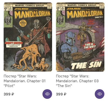
Постер "Star Wars:
Постер "Star Wars:
Mandalorian. Chapter 01
Mandalorian. Chapter 03
"Pilot"
"The Sin"
399 ₽
399 ₽