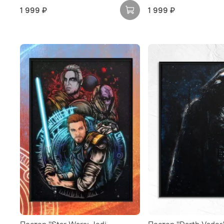
1 999 ₽
1 999 ₽