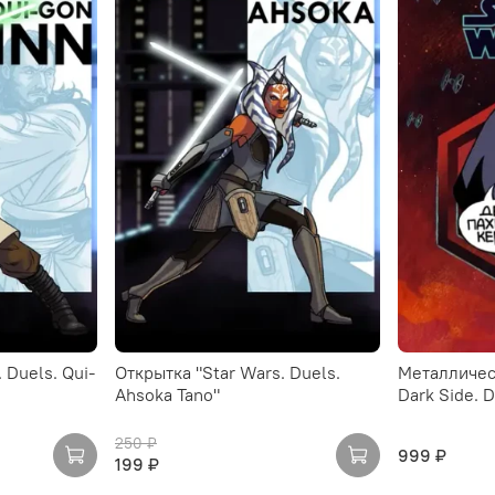
 Duels. Qui-
Открытка "Star Wars. Duels.
Металличес
Ahsoka Tano"
Dark Side. D
250 ₽
999 ₽
199 ₽