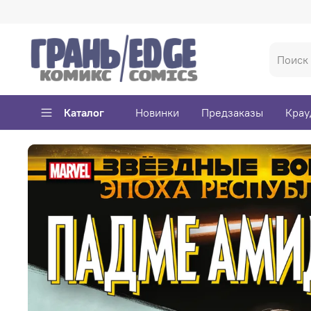
Каталог
Новинки
Предзаказы
Крау