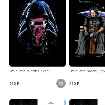
Открытка "Darth Revan"
Открытка "Keanu Re
250 ₽
250 ₽