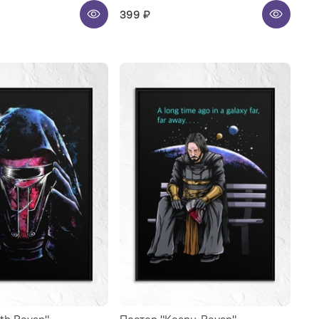
399 ₽