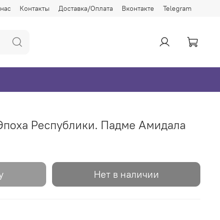
 нас
Контакты
Доставка/Оплата
Вконтакте
Telegram
Эпоха Республики. Падме Амидала
у
Нет в наличии