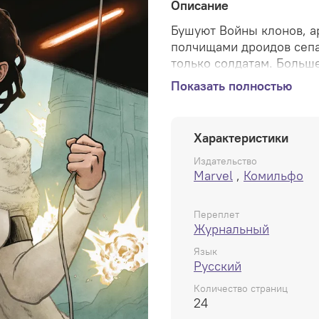
Описание
Бушуют Войны клонов, а
полчищами дроидов сепа
только солдатам. Больш
Амидала с Набу хочет о
Показать полностью
конфликту. Однако для 
союзников — и победить в
его....
Характеристики
Издательство
Мягкий переплет, 163х245
Marvel
,
Комильфо
Переплет
Журнальный
Язык
Русский
Количество страниц
24