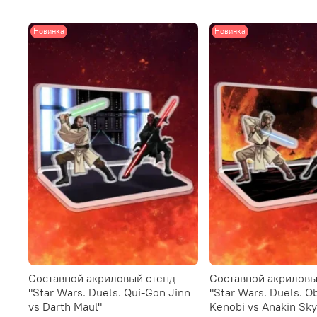
Новинка
Новинка
Составной акриловый стенд
Составной акриловы
"Star Wars. Duels. Qui-Gon Jinn
"Star Wars. Duels. O
vs Darth Maul"
Kenobi vs Anakin Sk