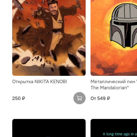
Открытка NIKITA KENOBI
Металлический пин 
The Mandalorian"
250 ₽
От
549 ₽