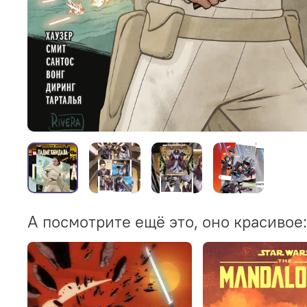
А посмотрите ещё это, оно красивое: