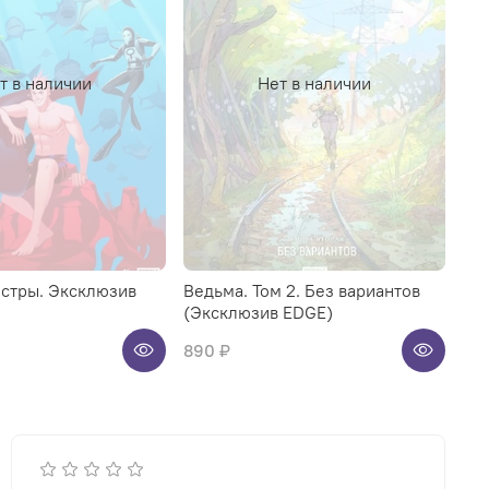
т в наличии
Нет в наличии
нстры. Эксклюзив
Ведьма. Том 2. Без вариантов
(Эксклюзив EDGE)
890 ₽