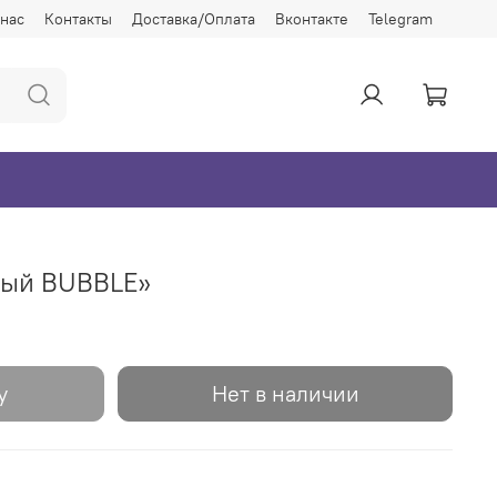
 нас
Контакты
Доставка/Оплата
Вконтакте
Telegram
ный BUBBLE»
у
Нет в наличии