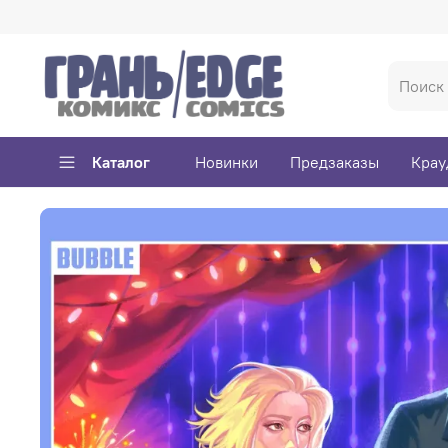
Каталог
Новинки
Предзаказы
Крау