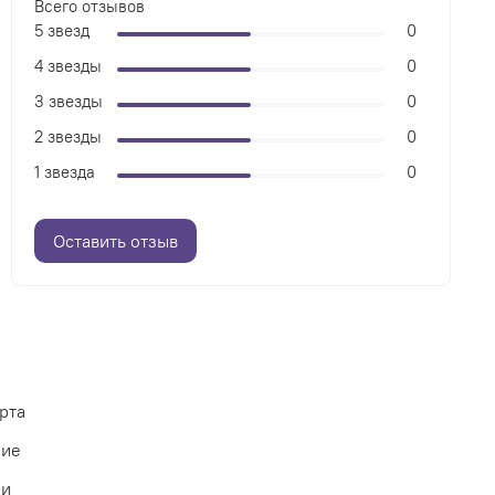
Всего отзывов
5 звезд
0
4 звезды
0
3 звезды
0
2 звезды
0
1 звезда
0
Оставить отзыв
рта
ние
ии