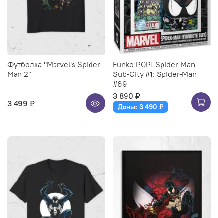
Футболка "Marvel's Spider-
Funko POP! Spider-Man
Man 2"
Sub-City #1: Spider-Man
#69
3 890 ₽
3 499 ₽
Доны: 3 490 ₽