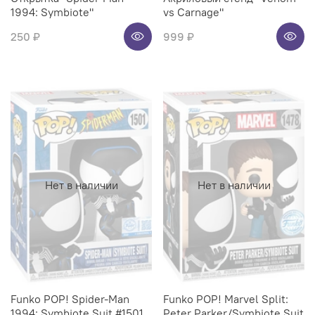
1994: Symbiote"
vs Carnage"
250 ₽
999 ₽
Нет в наличии
Нет в наличии
Funko POP! Spider-Man
Funko POP! Marvel Split:
1994: Symbiote Suit #1501
Peter Parker/Symbiote Suit