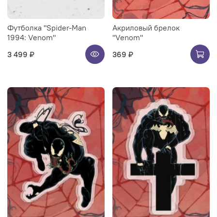
Футболка "Spider-Man
Акриловый брелок
1994: Venom"
"Venom"
3 499 ₽
369 ₽