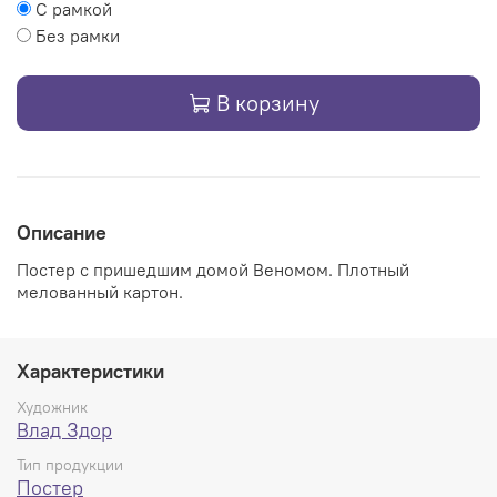
С рамкой
Без рамки
В корзину
Описание
Постер с пришедшим домой Веномом. Плотный
мелованный картон.
Характеристики
Художник
Влад Здор
Тип продукции
Постер