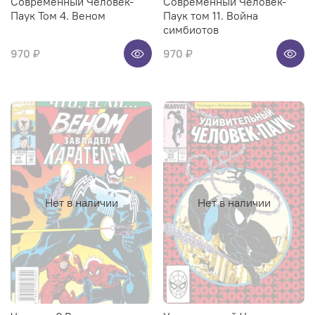
Современный Человек-
Современный Человек-
Паук Том 4. Веном
Паук том 11. Война
симбиотов
970 ₽
970 ₽
Нет в наличии
Нет в наличии