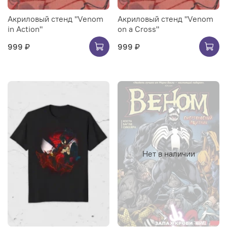
Акриловый стенд "Venom
Акриловый стенд "Venom
in Action"
on a Cross"
999 ₽
999 ₽
Нет в наличии