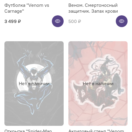
Футболка "Venom vs
Веном. Смертоносный
Carnage"
защитник. Запах крови
3 499 ₽
500 ₽
Нет в наличии
Нет в наличии
Открытка "Spider-Man
Акриловый стенд "Venom