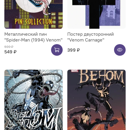
Металлический пин
Постер двусторонний
"Spider-Man (1994) Venom"
"Venom Carnage"
600 ₽
399 ₽
549 ₽