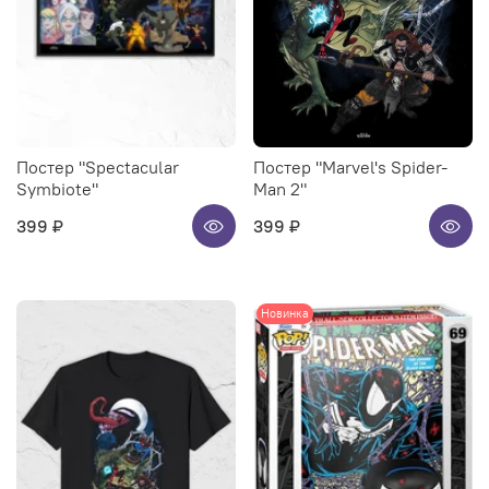
Постер "Spectacular
Постер "Marvel's Spider-
Symbiote"
Man 2"
399 ₽
399 ₽
Новинка