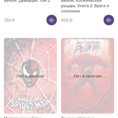
Веном. Девиация. Том 2
Веном. Космический
рыцарь. Книга 2: Враги и
союзники
750 ₽
400 ₽
Нет в наличии
Нет в наличии