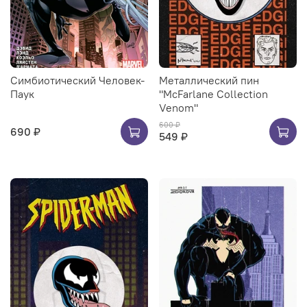
Симбиотический Человек-
Металлический пин
Паук
"McFarlane Collection
Venom"
600 ₽
690 ₽
549 ₽