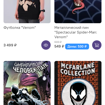
Футболка "Venom"
Металлический пин
"Spectacular Spider-Man:
Venom"
600 ₽
3 499 ₽
549 ₽
Доны: 530 ₽