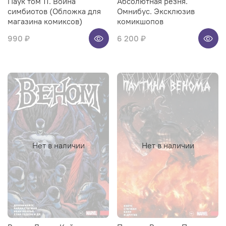
Паук том 11. Война
Абсолютная резня.
симбиотов (Обложка для
Омнибус. Эксклюзив
магазина комиксов)
комикшопов
990 ₽
6 200 ₽
Нет в наличии
Нет в наличии