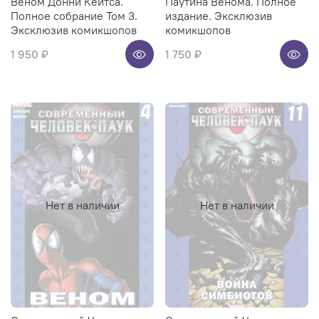
Веном Донни Кейтса.
Паутина Венома. Полное
Полное собрание Том 3.
издание. Эксклюзив
Эксклюзив комикшопов
комикшопов
1 950 ₽
1 750 ₽
Нет в наличии
Нет в наличии