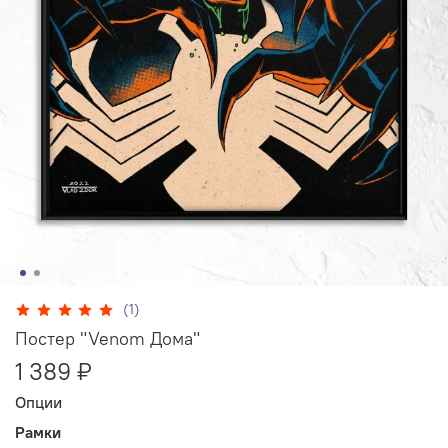
(1)
Постер "Venom Дома"
1 389 ₽
Опции
Рамки