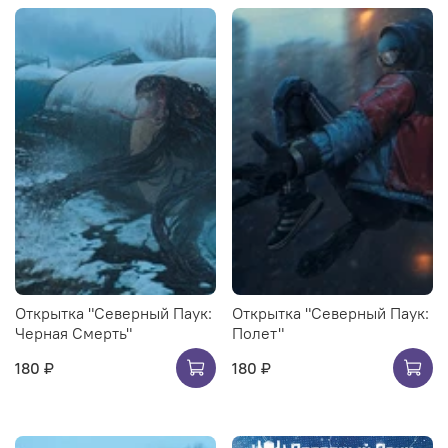
Открытка "Северный Паук:
Открытка "Северный Паук:
Черная Смерть"
Полет"
180 ₽
180 ₽