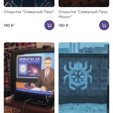
Открытка "Северный Паук"
Открытка "Северный Паук:
Молот"
180 ₽
180 ₽