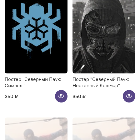
Постер "Северный Паук:
Постер "Северный Паук:
Символ"
Неогенный Кошмар"
350 ₽
350 ₽