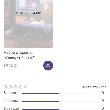
Нет в наличии
Набор открыток
"Северный Паук"
1 590 ₽
Всего отзывов
5 звезд
0
4 звезды
0
3 звезды
0