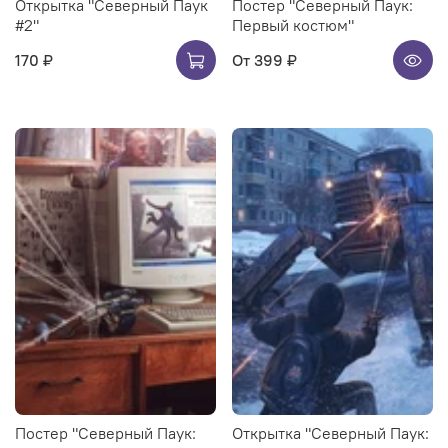
Открытка "Северный Паук
Постер "Северный Паук:
#2"
Первый костюм"
170 ₽
От
399 ₽
Постер "Северный Паук:
Открытка "Северный Паук: