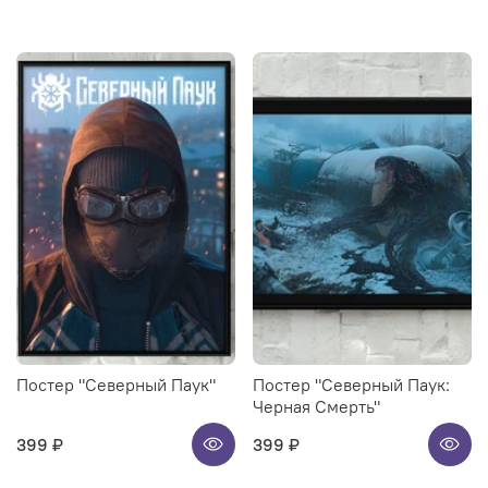
Постер "Северный Паук"
Постер "Северный Паук:
Черная Смерть"
399 ₽
399 ₽