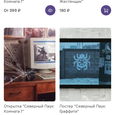
Комната 1"
Жестянщик"
От
399 ₽
180 ₽
Открытка "Северный Паук:
Постер "Северный Паук:
Комната 1"
Граффити"