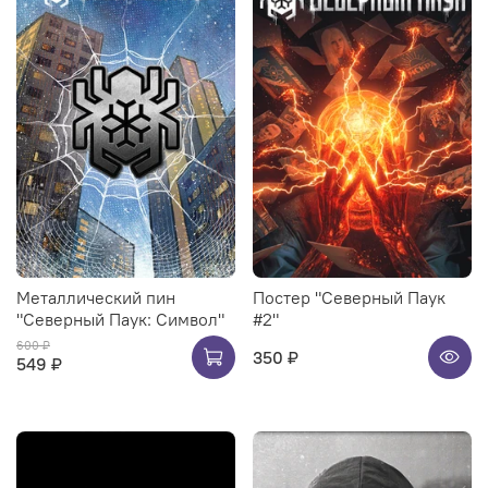
Металлический пин
Постер "Северный Паук
"Северный Паук: Символ"
#2"
600 ₽
350 ₽
549 ₽