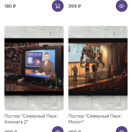
180 ₽
399 ₽
Постер "Северный Паук:
Постер "Северный Паук:
Комната 2"
Молот"