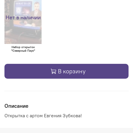
Нет в наличии
Набор открыток
"Северный Паук"
В корзину
Описание
Открытка с артом Евгения Зубкова!