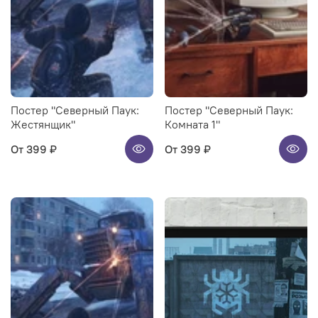
Постер "Северный Паук:
Постер "Северный Паук:
Жестянщик"
Комната 1"
От
399 ₽
От
399 ₽