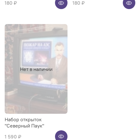
180 ₽
180 ₽
Нет в наличии
Набор открыток
"Северный Паук"
1 590 ₽