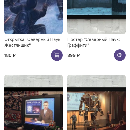
Открытка "Северный Паук:
Постер "Северный Паук:
Жестянщик"
Граффити"
180 ₽
399 ₽