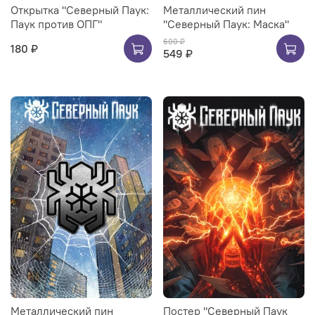
Открытка "Северный Паук:
Металлический пин
Паук против ОПГ"
"Северный Паук: Маска"
600 ₽
180 ₽
549 ₽
Металлический пин
Постер "Северный Паук