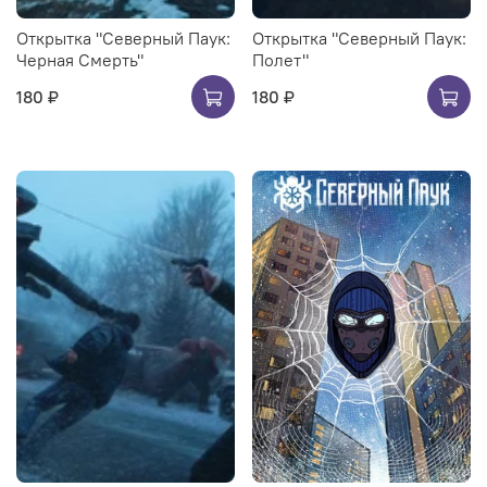
Открытка "Северный Паук:
Открытка "Северный Паук:
Черная Смерть"
Полет"
180 ₽
180 ₽