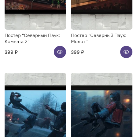
Постер "Северный Паук:
Постер "Северный Паук:
Комната 2"
Молот"
399 ₽
399 ₽