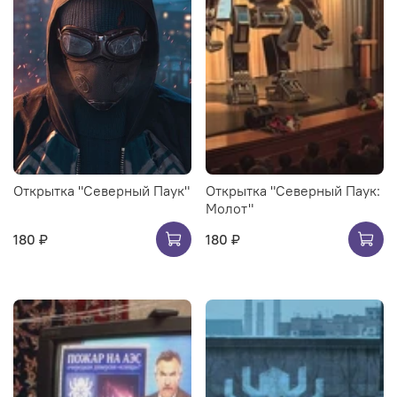
Открытка "Северный Паук"
Открытка "Северный Паук:
Молот"
180 ₽
180 ₽