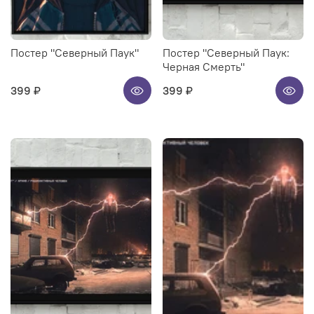
Постер "Северный Паук"
Постер "Северный Паук:
Черная Смерть"
399 ₽
399 ₽