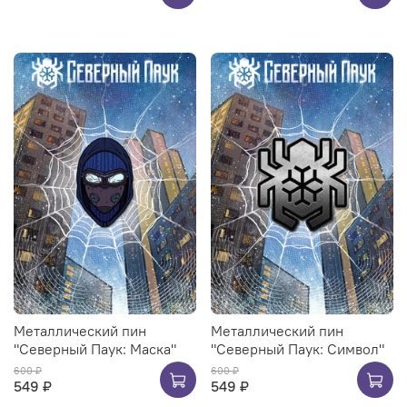
Металлический пин
Металлический пин
"Северный Паук: Маска"
"Северный Паук: Символ"
600 ₽
600 ₽
549 ₽
549 ₽