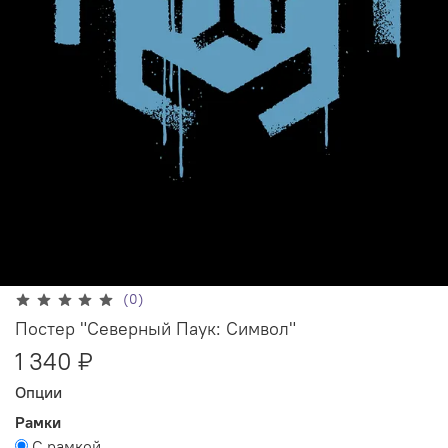
(0)
Постер "Северный Паук: Символ"
1 340 ₽
Опции
Рамки
С рамкой