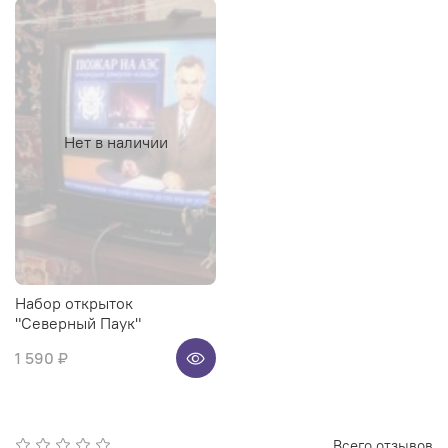
Нет в наличии
Набор открыток
"Северный Паук"
1 590 ₽
Всего отзывов