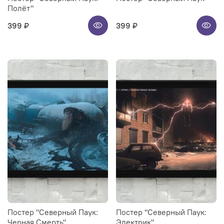
Полёт"
399 ₽
399 ₽
Постер "Северный Паук:
Постер "Северный Паук:
Черная Смерть"
Электрик"