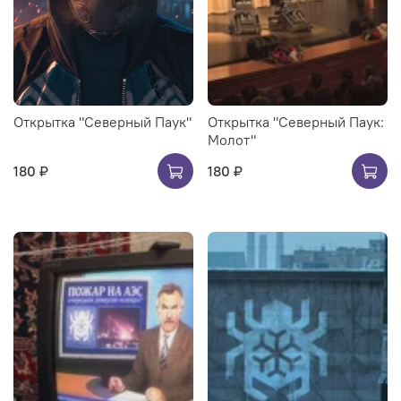
Открытка "Северный Паук"
Открытка "Северный Паук:
Молот"
180 ₽
180 ₽