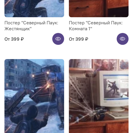
Постер "Северный Паук:
Постер "Северный Паук:
Жестянщик"
Комната 1"
От
399 ₽
От
399 ₽