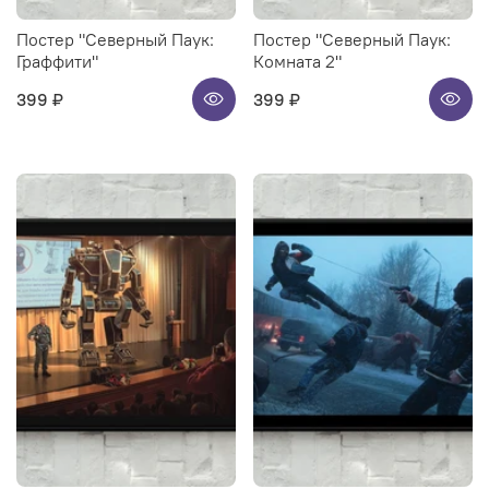
Постер "Северный Паук:
Постер "Северный Паук:
Граффити"
Комната 2"
399 ₽
399 ₽