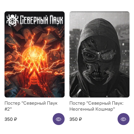
Постер "Северный Паук
Постер "Северный Паук:
#2"
Неогенный Кошмар"
350 ₽
350 ₽