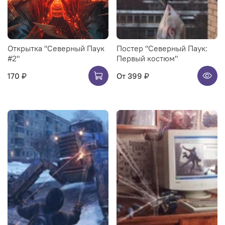
Открытка "Северный Паук
Постер "Северный Паук:
#2"
Первый костюм"
170 ₽
От
399 ₽