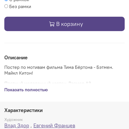
Без рамки
В корзину
Описание
Постер по мотивам фильма Тима Бёртона - Бэтмен.
Майкл Китон!
Плотный мелованный картон. Размер А3.
Показать полностью
Характеристики
Художник
Влад Здор
,
Евгений Францев