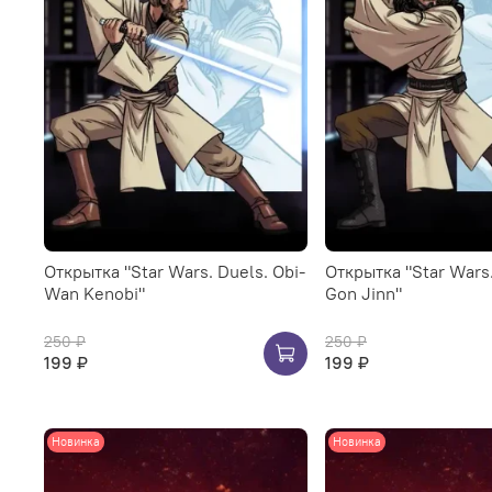
Открытка "Star Wars. Duels. Obi-
Открытка "Star Wars.
Wan Kenobi"
Gon Jinn"
250 ₽
250 ₽
199 ₽
199 ₽
Новинка
Новинка