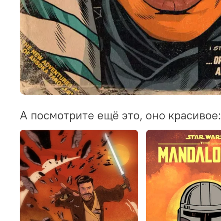
А посмотрите ещё это, оно красивое: