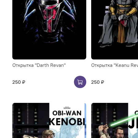
Открытка "Darth Revan"
Открытка "Keanu Re
250 ₽
250 ₽