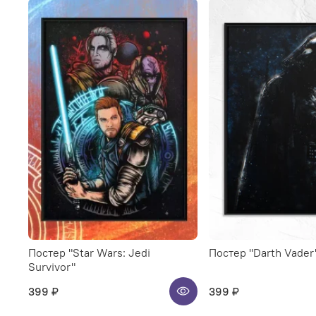
Постер "Star Wars: Jedi
Постер "Darth Vader
Survivor"
399 ₽
399 ₽