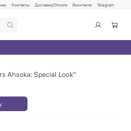
 нас
Контакты
Доставка/Оплата
Вконтакте
Telegram
s Ahsoka: Special Look"
у