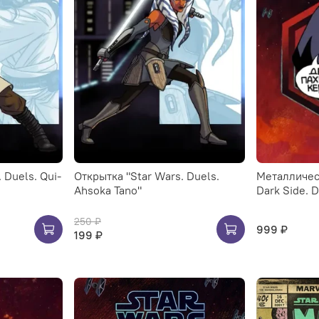
 Duels. Qui-
Открытка "Star Wars. Duels.
Металличес
Ahsoka Tano"
Dark Side. D
250 ₽
999 ₽
199 ₽