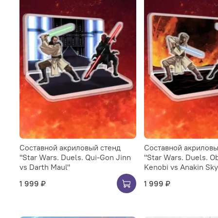
Составной акриловый стенд
Составной акриловы
"Star Wars. Duels. Qui-Gon Jinn
"Star Wars. Duels. O
vs Darth Maul"
Kenobi vs Anakin Sk
1 999 ₽
1 999 ₽