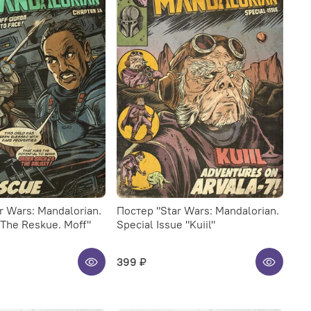
Постер "Star Wars: Mandalorian.
"The Reskue. Moff"
Special Issue "Kuiil"
399 ₽