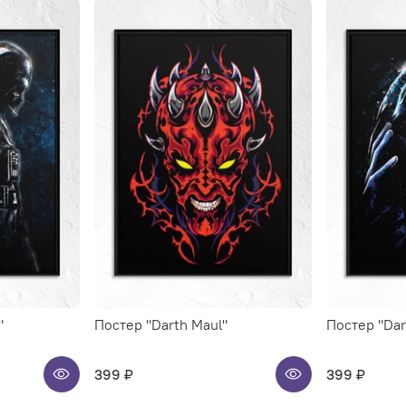
"
Постер "Darth Maul"
Постер "Dar
399 ₽
399 ₽