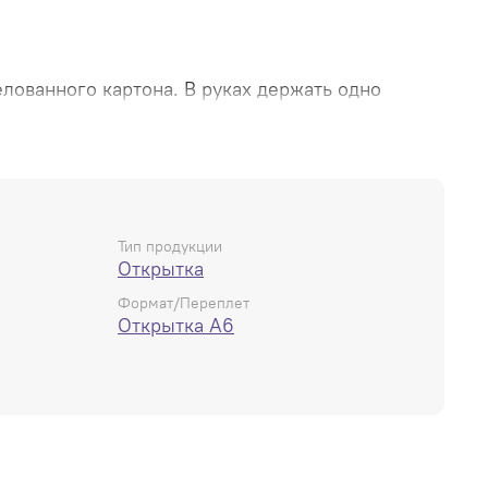
лованного картона. В руках держать одно
формат.
Тип продукции
Открытка
Формат/Переплет
Открытка А6