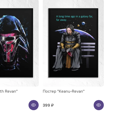
th Revan"
Постер "Keanu-Revan"
399 ₽