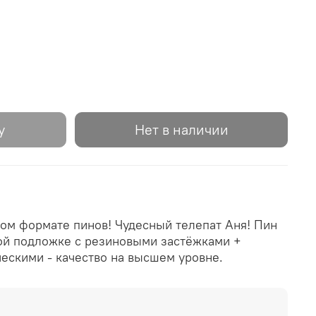
у
Нет в наличии
ом формате пинов! Чудесный телепат Аня! Пин
ной подложке с резиновыми застёжками +
ескими - качество на высшем уровне.