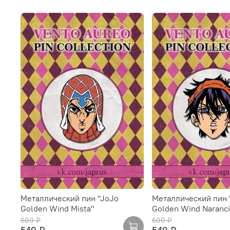
Металлический пин "JoJo
Металлический пин 
Golden Wind Mista"
Golden Wind Naranci
600 ₽
600 ₽