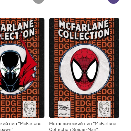
кий пин "McFarlane
Металлический пин "McFarlane
Spawn"
Collection Spider-Man"