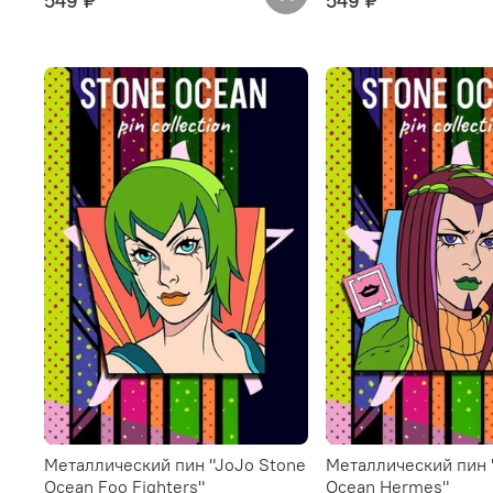
549 ₽
549 ₽
Металлический пин "JoJo Stone
Металлический пин 
Ocean Foo Fighters"
Ocean Hermes"