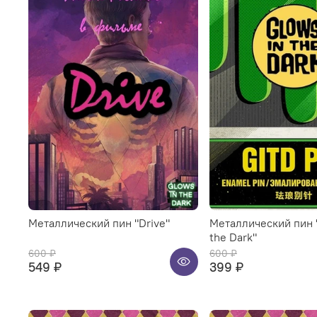
Металлический пин "Drive"
Металлический пин 
the Dark"
600 ₽
600 ₽
549 ₽
399 ₽