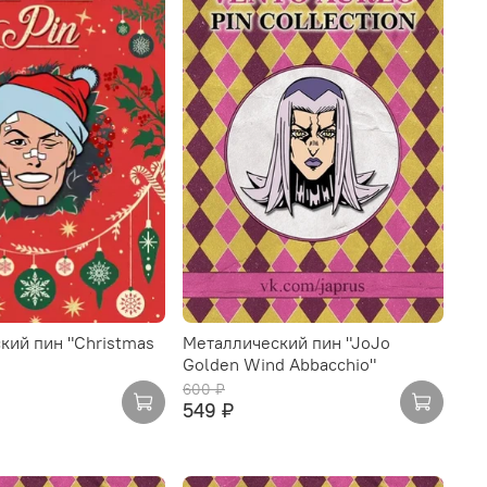
кий пин "Christmas
Металлический пин "JoJo
Golden Wind Abbacchio"
600 ₽
549 ₽