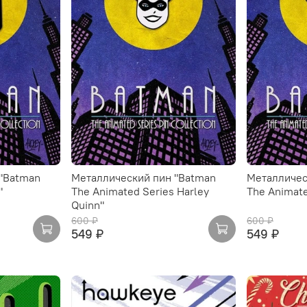
"Batman
Металлический пин "Batman
Металличес
"
The Animated Series Harley
The Animate
Quinn"
600 ₽
600 ₽
549 ₽
549 ₽