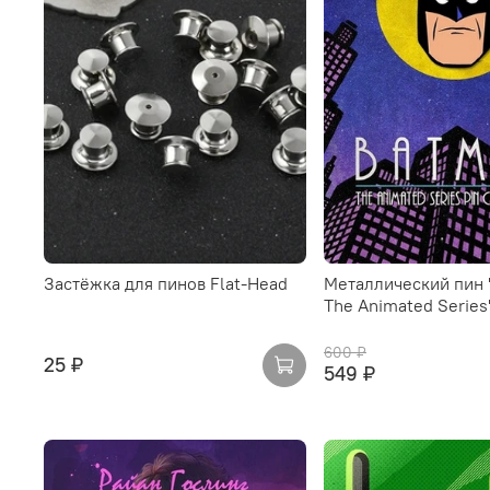
Застёжка для пинов Flat-Head
Металлический пин 
The Animated Series
600 ₽
25 ₽
549 ₽