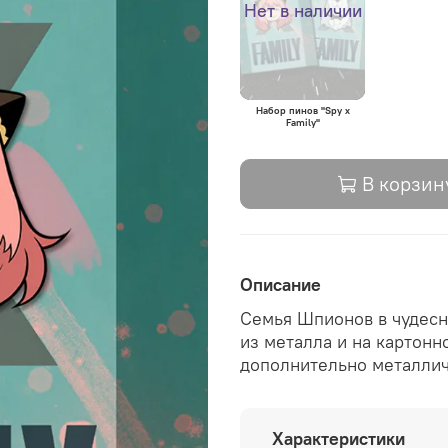
Нет в наличии
Набор пинов "Spy x
Family"
В корзин
Описание
Семья Шпионов в чудесн
из металла и на картон
дополнительно металлич
Характеристики