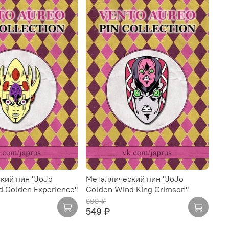
кий пин "JoJo
Металлический пин "JoJo
 Golden Experience"
Golden Wind King Crimson"
600 ₽
549 ₽