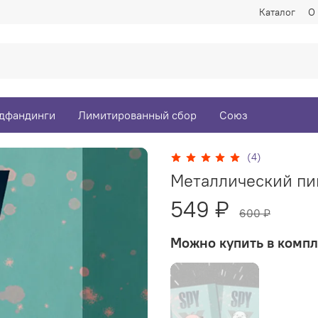
Каталог
О
дфандинги
Лимитированный сбор
Союз
(4)
Металлический пин
549 ₽
600 ₽
Можно купить в компл