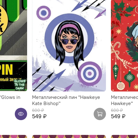
"Glows in
Металлический пин "Hawkeye
Металличес
Kate Bishop"
Hawkeye"
600 ₽
600 ₽
549 ₽
549 ₽