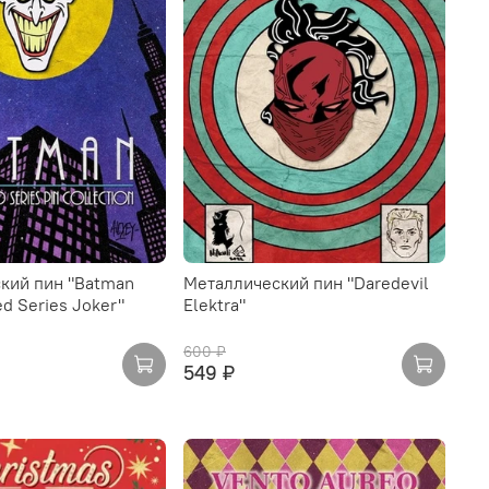
кий пин "Batman
Металлический пин "Daredevil
d Series Joker"
Elektra"
600 ₽
549 ₽