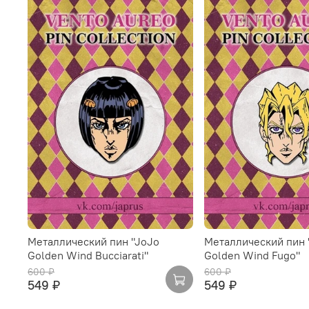
Металлический пин "JoJo
Металлический пин 
Golden Wind Bucciarati"
Golden Wind Fugo"
600 ₽
600 ₽
549 ₽
549 ₽