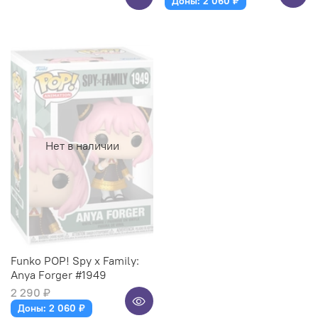
Доны: 2 060 ₽
Нет в наличии
Funko POP! Spy x Family:
Anya Forger #1949
2 290 ₽
Доны: 2 060 ₽