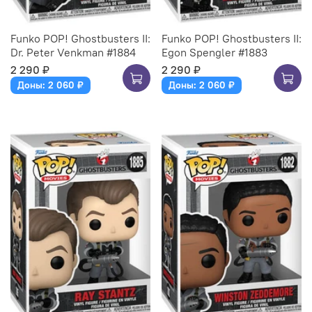
Funko POP! Ghostbusters II:
Funko POP! Ghostbusters II:
Dr. Peter Venkman #1884
Egon Spengler #1883
2 290 ₽
2 290 ₽
Доны: 2 060 ₽
Доны: 2 060 ₽