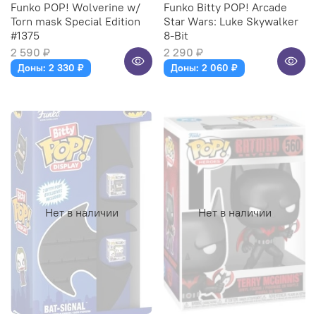
Funko POP! Wolverine w/
Funko Bitty POP! Arcade
Torn mask Special Edition
Star Wars: Luke Skywalker
#1375
8-Bit
2 590 ₽
2 290 ₽
Доны: 2 330 ₽
Доны: 2 060 ₽
Нет в наличии
Нет в наличии