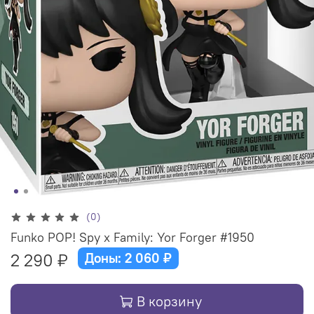
(0)
Funko POP! Spy x Family: Yor Forger #1950
2 290 ₽
Доны: 2 060 ₽
В корзину