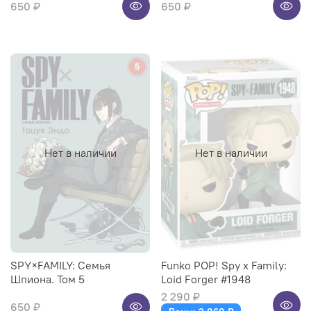
650 ₽
650 ₽
Нет в наличии
Нет в наличии
SPY×FAMILY: Семья
Funko POP! Spy x Family:
Шпиона. Том 5
Loid Forger #1948
2 290 ₽
650 ₽