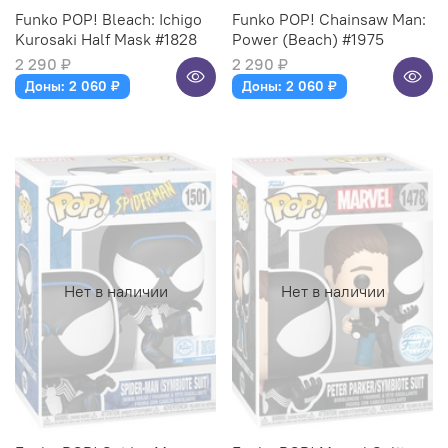
Funko POP! Bleach: Ichigo
Funko POP! Chainsaw Man:
Kurosaki Half Mask #1828
Power (Beach) #1975
2 290 ₽
2 290 ₽
Доны: 2 060 ₽
Доны: 2 060 ₽
Нет в наличии
Нет в наличии