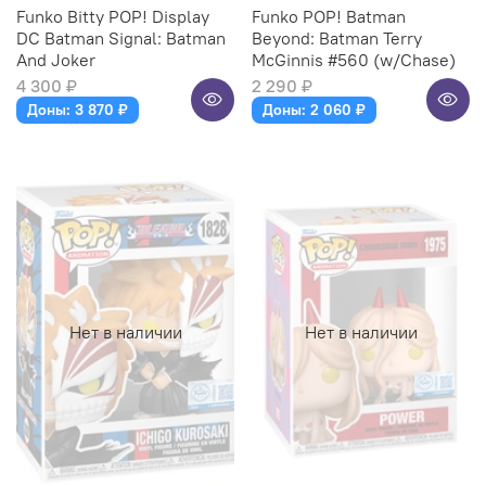
Funko Bitty POP! Display
Funko POP! Batman
DC Batman Signal: Batman
Beyond: Batman Terry
And Joker
McGinnis #560 (w/Chase)
4 300 ₽
2 290 ₽
Доны: 3 870 ₽
Доны: 2 060 ₽
Нет в наличии
Нет в наличии