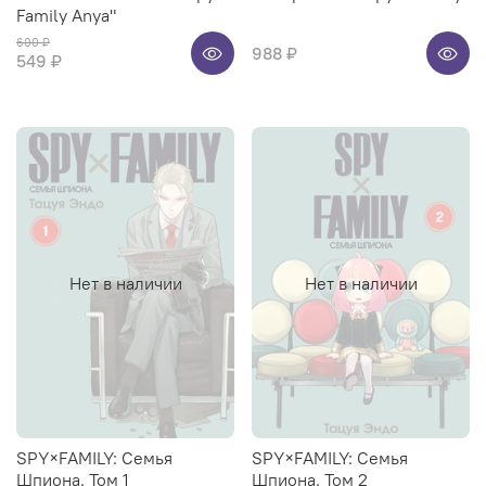
Family Anya"
600 ₽
988 ₽
549 ₽
Нет в наличии
Нет в наличии
SPY×FAMILY: Семья
SPY×FAMILY: Семья
Шпиона. Том 1
Шпиона. Том 2