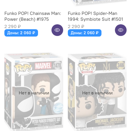
Funko POP! Chainsaw Man:
Funko POP! Spider-Man
Power (Beach) #1975
1994: Symbiote Suit #1501
2 290 ₽
2 290 ₽
Доны: 2 060 ₽
Доны: 2 060 ₽
Нет в наличии
Нет в наличии