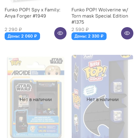
Funko POP! Spy x Family:
Funko POP! Wolverine w/
Anya Forger #1949
Torn mask Special Edition
#1375
2 290 ₽
2 590 ₽
Доны: 2 060 ₽
Доны: 2 330 ₽
Нет в наличии
Нет в наличии