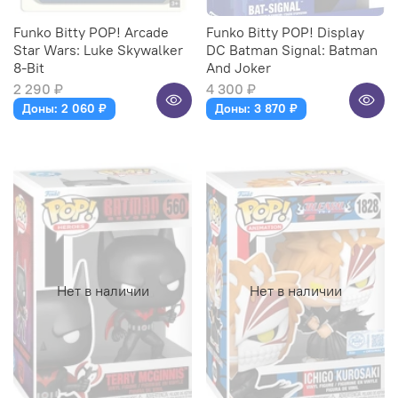
Funko Bitty POP! Arcade
Funko Bitty POP! Display
Star Wars: Luke Skywalker
DC Batman Signal: Batman
8-Bit
And Joker
2 290 ₽
4 300 ₽
Доны: 2 060 ₽
Доны: 3 870 ₽
Нет в наличии
Нет в наличии