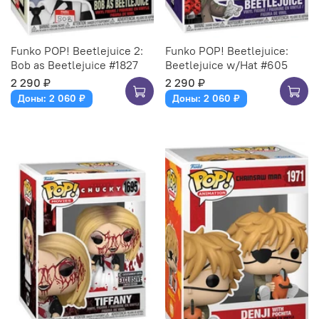
Funko POP! Beetlejuice 2:
Funko POP! Beetlejuice:
Bob as Beetlejuice #1827
Beetlejuice w/Hat #605
2 290 ₽
2 290 ₽
Доны: 2 060 ₽
Доны: 2 060 ₽