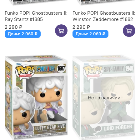
Funko POP! Ghostbusters II:
Funko POP! Ghostbusters II:
Ray Stantz #1885
Winston Zeddemore #1882
2 290 ₽
2 290 ₽
Доны: 2 060 ₽
Доны: 2 060 ₽
Нет в наличии