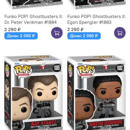
Funko POP! Ghostbusters II:
Funko POP! Ghostbusters II:
Dr. Peter Venkman #1884
Egon Spengler #1883
2 290 ₽
2 290 ₽
Доны: 2 060 ₽
Доны: 2 060 ₽