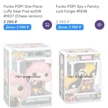
Funko POP! One Piece:
Funko POP! Spy x Family:
Luffy Gear Five w/GW
Loid Forger #1948
#1607 (Chase version)
2 290 ₽
2 290 ₽
Доны: 2 060 ₽
Доны: 2 060 ₽
Нет в наличии
Нет в наличии