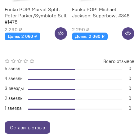
Funko POP! Marvel Split:
Funko POP! Michael
Peter Parker/Symbiote Suit
Jackson: Superbowl #346
#1478
2 290 ₽
2 290 ₽
Доны: 2 060 ₽
Доны: 2 060 ₽
Всего отзывов
5 звезд
0
4 звезды
0
3 звезды
0
2 звезды
0
1 звезда
0
Оставить отзыв