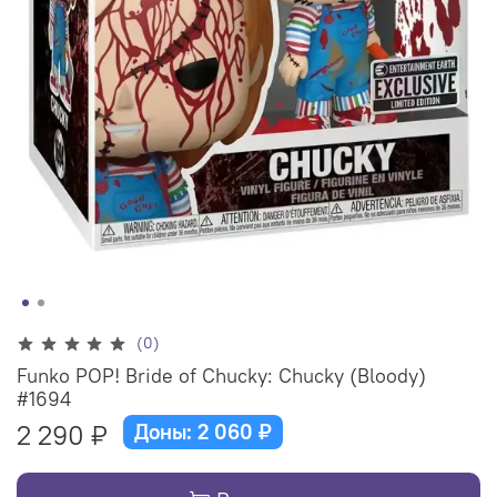
(0)
Funko POP! Bride of Chucky: Chucky (Bloody)
#1694
2 290 ₽
Доны: 2 060 ₽