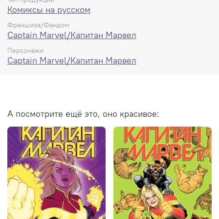
Комиксы на русском
Франшиза/Фандом
Captain Marvel/Капитан Марвел
Персонажи
Captain Marvel/Капитан Марвел
А посмотрите ещё это, оно красивое: