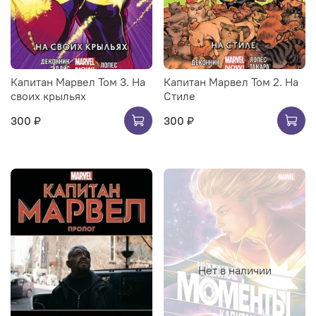
Капитан Марвел Том 3. На
Капитан Марвел Том 2. На
своих крыльях
Стиле
300 ₽
300 ₽
Нет в наличии