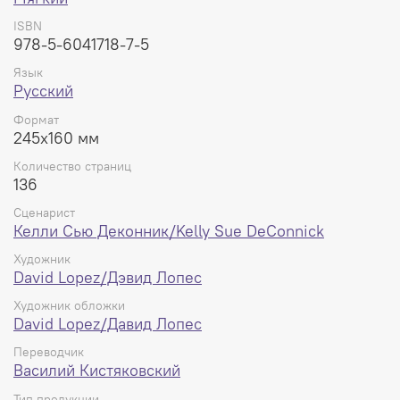
ISBN
978-5-6041718-7-5
Язык
Русский
Формат
245x160 мм
Количество страниц
136
Сценарист
Келли Сью Деконник/Kelly Sue DeConnick
Художник
David Lopez/Дэвид Лопес
Художник обложки
David Lopez/Давид Лопес
Переводчик
Василий Кистяковский
Тип продукции