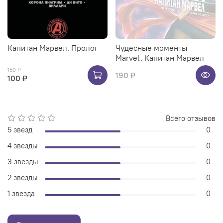
Капитан Марвел. Пролог
Чудесные моменты
Marvel. Капитан Марвел
150 ₽
190 ₽
100 ₽
Всего отзывов
5 звезд
0
4 звезды
0
3 звезды
0
2 звезды
0
1 звезда
0