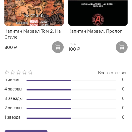
Капитан Марвел Том 2. На
Капитан Марвел. Пролог
Стиле
150 ₽
300 ₽
100 ₽
Всего отзывов
5 звезд
0
4 звезды
0
3 звезды
0
2 звезды
0
1 звезда
0