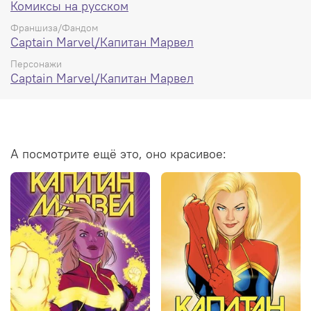
Комиксы на русском
Франшиза/Фандом
Captain Marvel/Капитан Марвел
Персонажи
Captain Marvel/Капитан Марвел
А посмотрите ещё это, оно красивое: