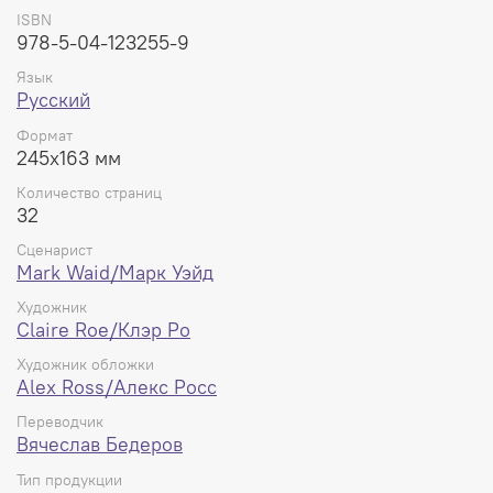
ISBN
978-5-04-123255-9
Язык
Русский
Формат
245x163 мм
Количество страниц
32
Сценарист
Mark Waid/Марк Уэйд
Художник
Claire Roe/Клэр Ро
Художник обложки
Alex Ross/Алекс Росс
Переводчик
Вячеслав Бедеров
Тип продукции