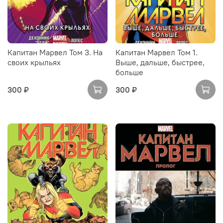
Капитан Марвел Том 3. На
Капитан Марвел Том 1.
своих крыльях
Выше, дальше, быстрее,
больше
300 ₽
300 ₽