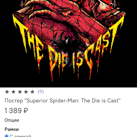
(0)
Постер "Superior Spider-Man: The Die is Cast"
1 389 ₽
Опции
Рамки
С рамкой