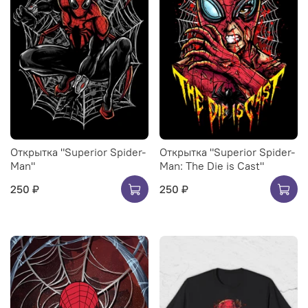
Открытка "Superior Spider-
Открытка "Superior Spider-
Man"
Man: The Die is Cast"
250 ₽
250 ₽