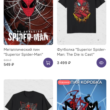
Металлический пин
Футболка "Superior Spider-
"Superior Spider-Man"
Man: The Die is Cast"
600 ₽
3 499 ₽
549 ₽
Новинка