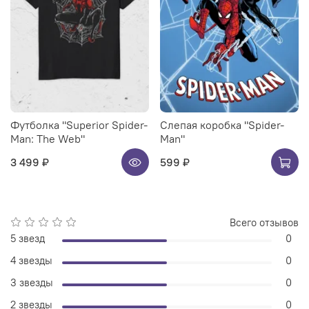
Футболка "Superior Spider-
Слепая коробка "Spider-
Man: The Web"
Man"
3 499 ₽
599 ₽
Всего отзывов
5 звезд
0
4 звезды
0
3 звезды
0
2 звезды
0