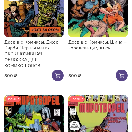
Древние Комиксы. Джек
Древние Комиксы. Шина —
Кирби. Черная магия.
королева джунглей
ЭКСКЛЮЗИВНАЯ
ОБЛОЖКА ДЛЯ
КОМИКСШОПОВ
300 ₽
300 ₽
Новинка
Новинка