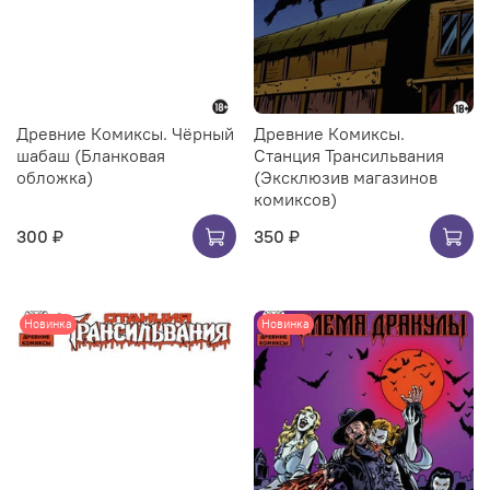
Древние Комиксы. Чёрный
Древние Комиксы.
шабаш (Бланковая
Станция Трансильвания
обложка)
(Эксклюзив магазинов
комиксов)
300 ₽
350 ₽
Новинка
Новинка