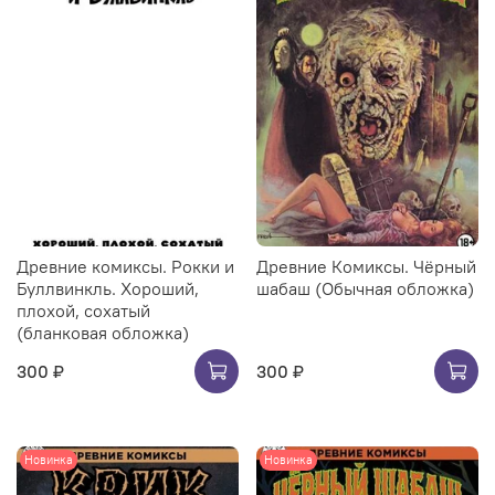
Древние комиксы. Рокки и
Древние Комиксы. Чёрный
Буллвинкль. Хороший,
шабаш (Обычная обложка)
плохой, сохатый
(бланковая обложка)
300 ₽
300 ₽
Новинка
Новинка