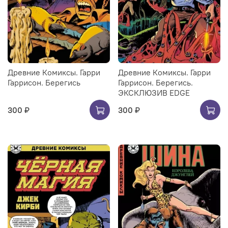
Древние Комиксы. Гарри
Древние Комиксы. Гарри
Гаррисон. Берегись
Гаррисон. Берегись.
ЭКСКЛЮЗИВ EDGE
300 ₽
300 ₽