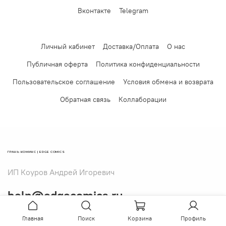
Вконтакте
Telegram
Личный кабинет
Доставка/Оплата
О нас
Публичная оферта
Политика конфиденциальности
Пользовательское соглашение
Условия обмена и возврата
Обратная связь
Коллаборации
ГРАНЬ КОМИКС | EDGE COMICS
ИП Коуров Андрей Игоревич
help@edgecomics.ru
Главная
Поиск
Корзина
Профиль