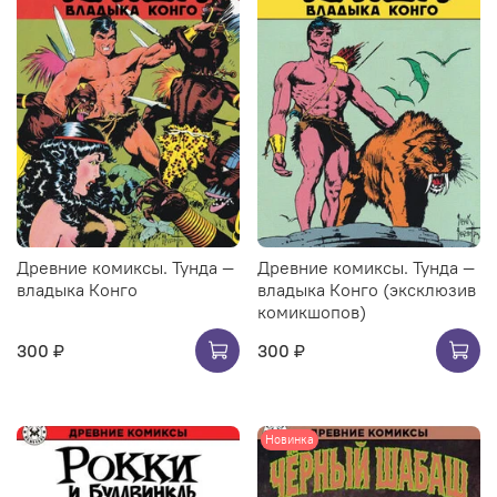
Древние комиксы. Тунда —
Древние комиксы. Тунда —
владыка Конго
владыка Конго (эксклюзив
комикшопов)
300 ₽
300 ₽
Новинка