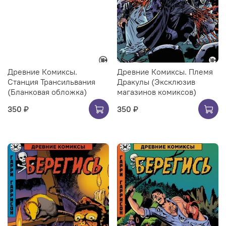
Древние Комиксы.
Древние Комиксы. Племя
Станция Трансильвания
Дракулы (Эксклюзив
(Бланковая обложка)
магазинов комиксов)
350 ₽
350 ₽