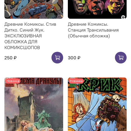
Древние Комиксы. Стив
Древние Комиксы.
Дитко. Синий Жук.
Станция Трансильвания
ЭКСКЛЮЗИВНАЯ
(Обычная обложка)
ОБЛОЖКА ДЛЯ
КОМИКСШОПОВ
250 ₽
300 ₽
Новинка
Новинка