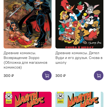
Древние комиксы.
Древние комиксы. Дятел
Возвращение Зорро
Вуди и его друзья. Снова в
(Обложка для магазинов
школу
комиксов)
300 ₽
300 ₽