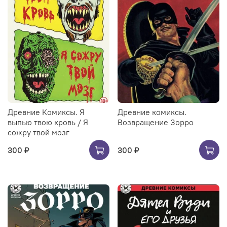
Древние Комиксы. Я
Древние комиксы.
выпью твою кровь / Я
Возвращение Зорро
сожру твой мозг
300 ₽
300 ₽