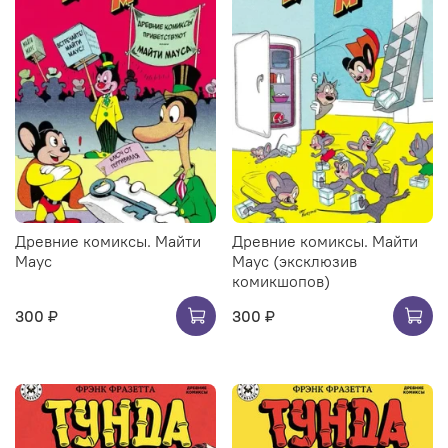
Древние комиксы. Майти
Древние комиксы. Майти
Маус
Маус (эксклюзив
комикшопов)
300 ₽
300 ₽