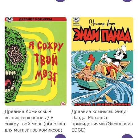
Древние Комиксы. Я
Древние комиксы. Энди
выпью твою кровь / Я
Панда. Мотель с
сожру твой мозг (обложка
привидениями (Эксклюзив
для магазинов комиксов)
EDGE)