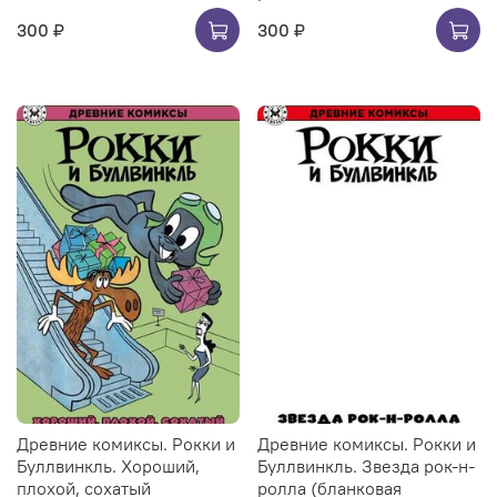
300 ₽
300 ₽
Древние комиксы. Рокки и
Древние комиксы. Рокки и
Буллвинкль. Хороший,
Буллвинкль. Звезда рок-н-
плохой, сохатый
ролла (бланковая