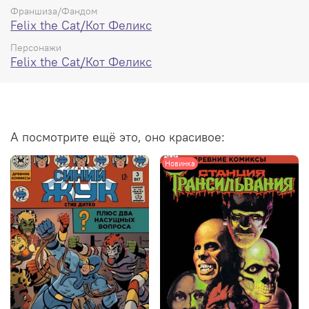
Франшиза/Фандом
Felix the Cat/Кот Феликс
Персонажи
Felix the Cat/Кот Феликс
А посмотрите ещё это, оно красивое:
Новинка