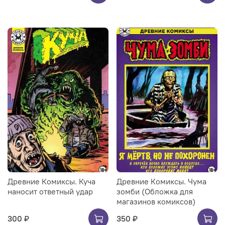
Древние Комиксы. Куча
Древние Комиксы. Чума
наносит ответный удар
зомби (Обложка для
магазинов комиксов)
300 ₽
350 ₽