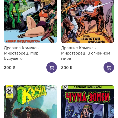
Древние Комиксы.
Древние Комиксы.
Миротворец. Мир
Миротворец. В огненном
будущего
мире
300 ₽
300 ₽