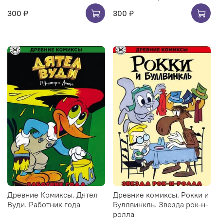
300 ₽
300 ₽
Древние Комиксы. Дятел
Древние комиксы. Рокки и
Вуди. Работник года
Буллвинкль. Звезда рок-н-
ролла