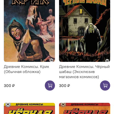
Древние Комиксы. Крик
Древние Комиксы. Чёрный
(Обычная обложка)
шабаш (Эксклюзив
магазинов комиксов)
300 ₽
300 ₽