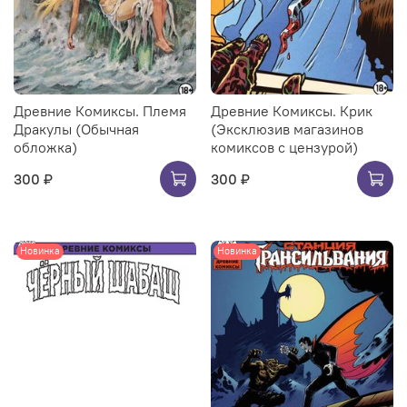
Древние Комиксы. Племя
Древние Комиксы. Крик
Дракулы (Обычная
(Эксклюзив магазинов
обложка)
комиксов с цензурой)
300 ₽
300 ₽
Новинка
Новинка