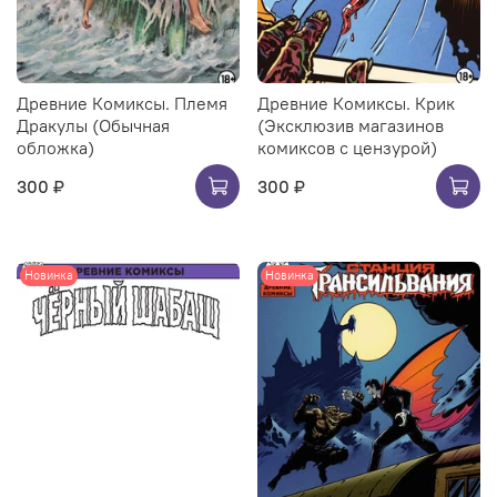
Древние Комиксы. Племя
Древние Комиксы. Крик
Дракулы (Обычная
(Эксклюзив магазинов
обложка)
комиксов с цензурой)
300 ₽
300 ₽
Новинка
Новинка