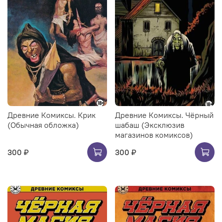
Древние Комиксы. Крик
Древние Комиксы. Чёрный
(Обычная обложка)
шабаш (Эксклюзив
магазинов комиксов)
300 ₽
300 ₽