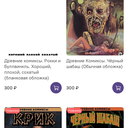
Древние комиксы. Рокки и
Древние Комиксы. Чёрный
Буллвинкль. Хороший,
шабаш (Обычная обложка)
плохой, сохатый
(бланковая обложка)
300 ₽
300 ₽
Новинка
Новинка