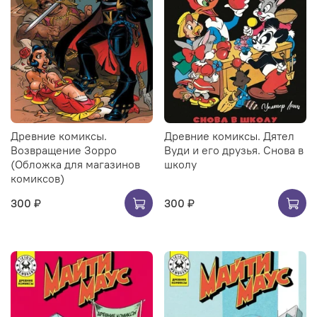
Древние комиксы.
Древние комиксы. Дятел
Возвращение Зорро
Вуди и его друзья. Снова в
(Обложка для магазинов
школу
комиксов)
300 ₽
300 ₽