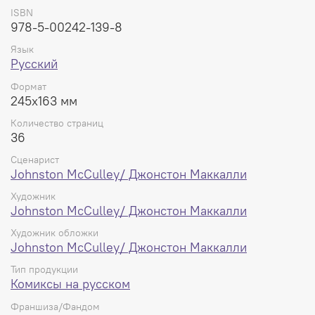
ISBN
978-5-00242-139-8
Язык
Русский
Формат
245x163 мм
Количество страниц
36
Сценарист
Johnston McCulley/ Джонстон Маккалли
Художник
Johnston McCulley/ Джонстон Маккалли
Художник обложки
Johnston McCulley/ Джонстон Маккалли
Тип продукции
Комиксы на русском
Франшиза/Фандом