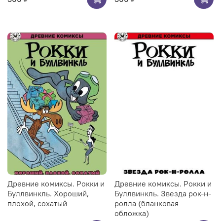
Древние комиксы. Рокки и
Древние комиксы. Рокки и
Буллвинкль. Хороший,
Буллвинкль. Звезда рок-н-
плохой, сохатый
ролла (бланковая
обложка)