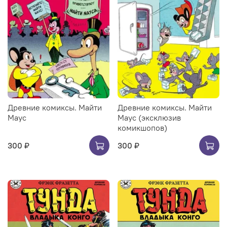
Древние комиксы. Майти
Древние комиксы. Майти
Маус
Маус (эксклюзив
комикшопов)
300 ₽
300 ₽