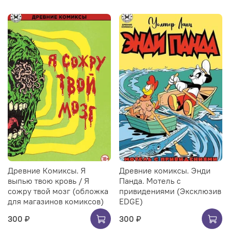
Древние Комиксы. Я
Древние комиксы. Энди
выпью твою кровь / Я
Панда. Мотель с
сожру твой мозг (обложка
привидениями (Эксклюзив
для магазинов комиксов)
EDGE)
300 ₽
300 ₽