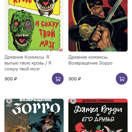
Древние Комиксы. Я
Древние комиксы.
выпью твою кровь / Я
Возвращение Зорро
сожру твой мозг
300 ₽
300 ₽