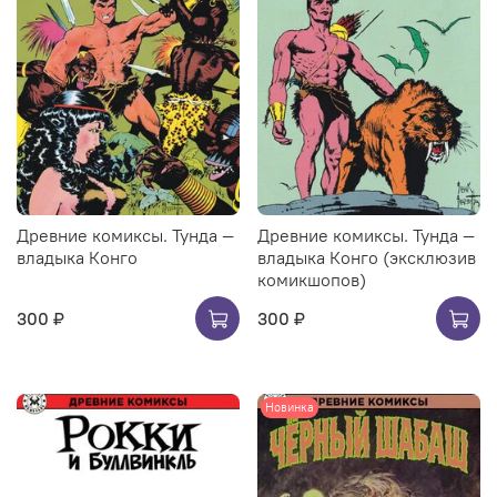
Древние комиксы. Тунда —
Древние комиксы. Тунда —
владыка Конго
владыка Конго (эксклюзив
комикшопов)
300 ₽
300 ₽
Новинка