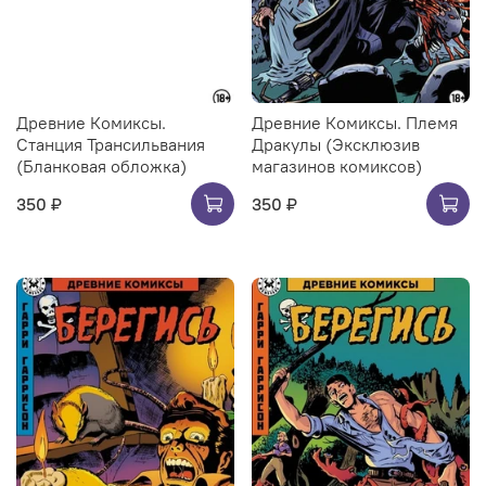
Древние Комиксы.
Древние Комиксы. Племя
Станция Трансильвания
Дракулы (Эксклюзив
(Бланковая обложка)
магазинов комиксов)
350 ₽
350 ₽