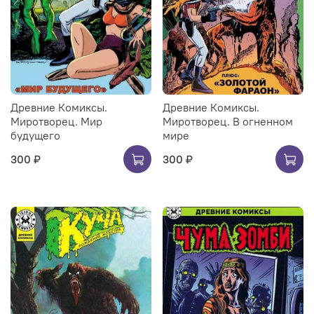
Древние Комиксы.
Древние Комиксы.
Миротворец. Мир
Миротворец. В огненном
будущего
мире
300 ₽
300 ₽