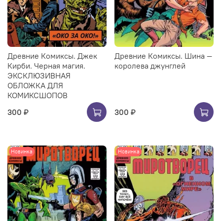
Древние Комиксы. Джек
Древние Комиксы. Шина —
Кирби. Черная магия.
королева джунглей
ЭКСКЛЮЗИВНАЯ
ОБЛОЖКА ДЛЯ
КОМИКСШОПОВ
300 ₽
300 ₽
Новинка
Новинка