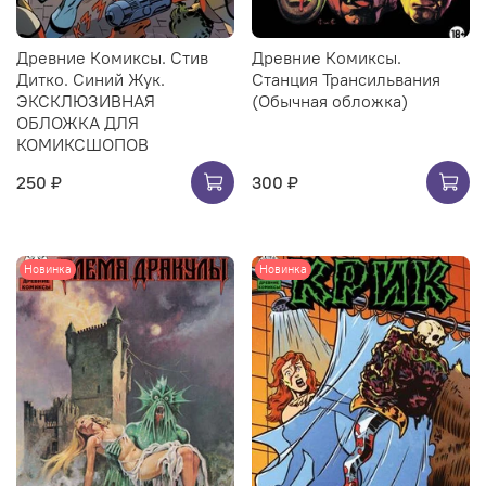
Древние Комиксы. Стив
Древние Комиксы.
Дитко. Синий Жук.
Станция Трансильвания
ЭКСКЛЮЗИВНАЯ
(Обычная обложка)
ОБЛОЖКА ДЛЯ
КОМИКСШОПОВ
250 ₽
300 ₽
Новинка
Новинка