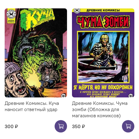
Древние Комиксы. Куча
Древние Комиксы. Чума
наносит ответный удар
зомби (Обложка для
магазинов комиксов)
300 ₽
350 ₽