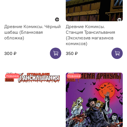
Древние Комиксы. Чёрный
Древние Комиксы.
шабаш (Бланковая
Станция Трансильвания
обложка)
(Эксклюзив магазинов
комиксов)
300 ₽
350 ₽
Новинка
Новинка