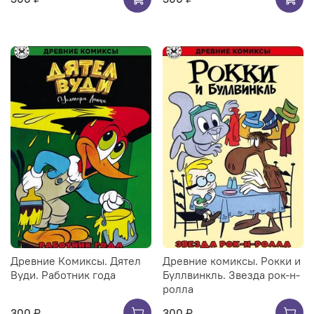
Древние Комиксы. Дятел
Древние комиксы. Рокки и
Вуди. Работник года
Буллвинкль. Звезда рок-н-
ролла
300 ₽
300 ₽