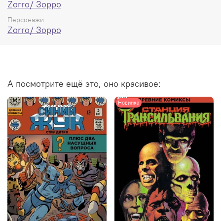
Zorro/ Зорро
Персонажи
Zorro/ Зорро
А посмотрите ещё это, оно красивое:
Новинка