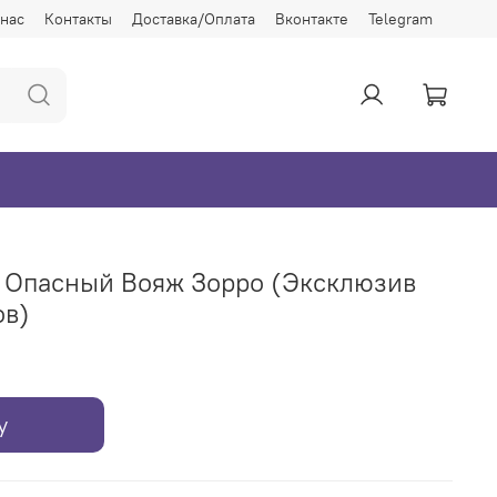
 нас
Контакты
Доставка/Оплата
Вконтакте
Telegram
 Опасный Вояж Зорро (Эксклюзив
ов)
у