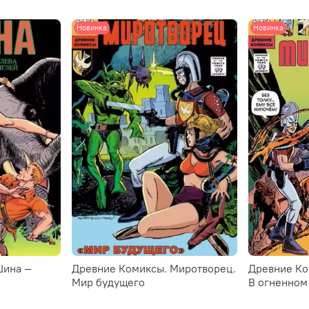
Новинка
Новинка
Шина —
Древние Комиксы. Миротворец.
Древние Ко
Мир будущего
В огненном