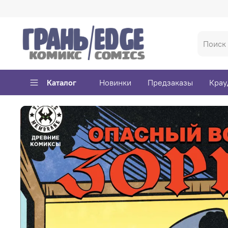
Каталог
Новинки
Предзаказы
Крау