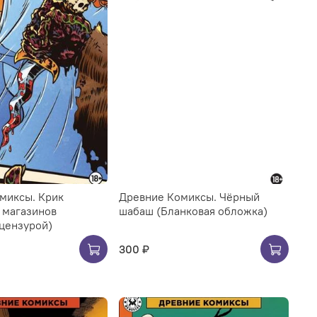
миксы. Крик
Древние Комиксы. Чёрный
 магазинов
шабаш (Бланковая обложка)
 цензурой)
300 ₽