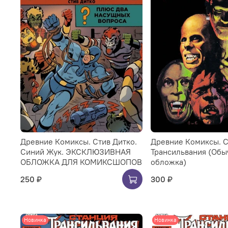
Древние Комиксы. Стив Дитко.
Древние Комиксы. 
Синий Жук. ЭКСКЛЮЗИВНАЯ
Трансильвания (Обы
ОБЛОЖКА ДЛЯ КОМИКСШОПОВ
обложка)
250 ₽
300 ₽
Новинка
Новинка