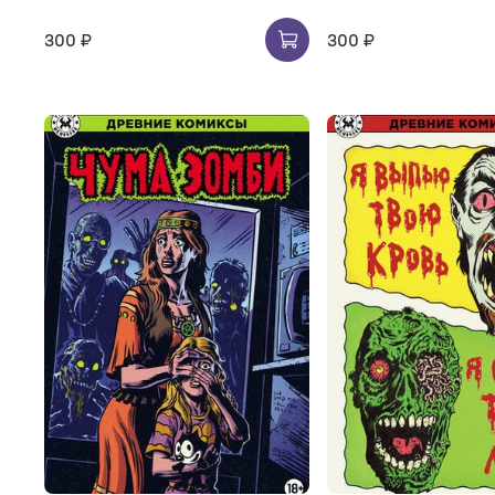
300 ₽
300 ₽