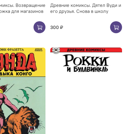
миксы. Возвращение
Древние комиксы. Дятел Вуди и
ожка для магазинов
его друзья. Снова в школу
300 ₽