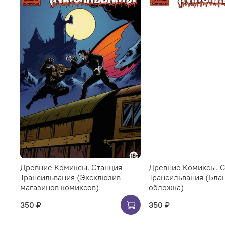
Древние Комиксы. Станция
Древние Комиксы. 
Трансильвания (Эксклюзив
Трансильвания (Бла
магазинов комиксов)
обложка)
350 ₽
350 ₽