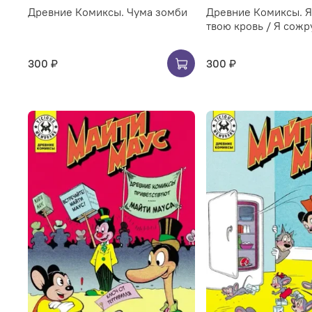
Древние Комиксы. Чума зомби
Древние Комиксы. 
твою кровь / Я сожр
300 ₽
300 ₽