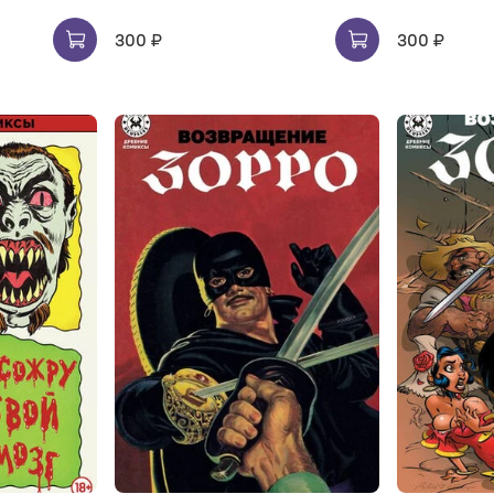
300 ₽
300 ₽