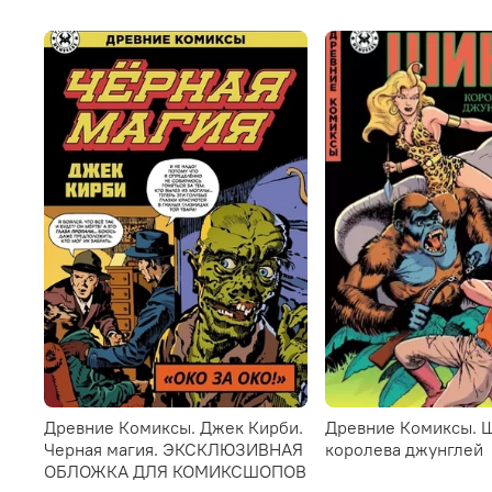
Древние Комиксы. Джек Кирби.
Древние Комиксы. 
Черная магия. ЭКСКЛЮЗИВНАЯ
королева джунглей
ОБЛОЖКА ДЛЯ КОМИКСШОПОВ