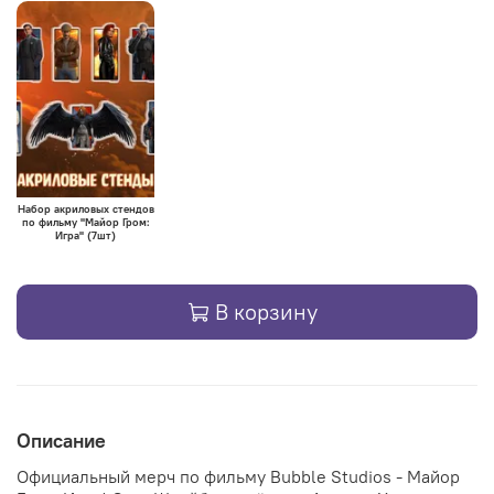
Набор акриловых стендов
по фильму "Майор Гром:
Игра" (7шт)
В корзину
Описание
Официальный мерч по фильму Bubble Studios - Майор