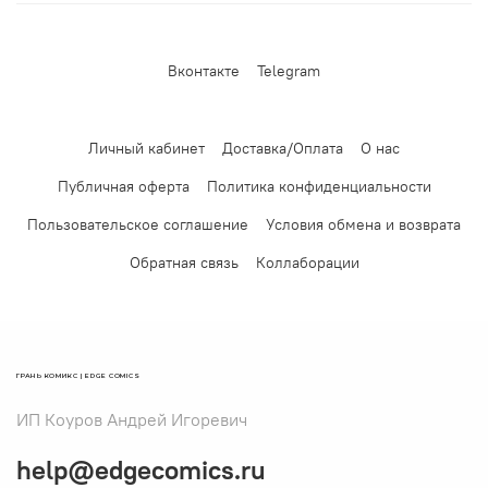
Вконтакте
Telegram
Личный кабинет
Доставка/Оплата
О нас
Публичная оферта
Политика конфиденциальности
Пользовательское соглашение
Условия обмена и возврата
Обратная связь
Коллаборации
ГРАНЬ КОМИКС | EDGE COMICS
ИП Коуров Андрей Игоревич
help@edgecomics.ru