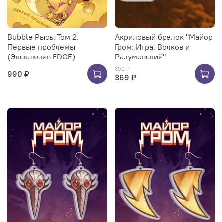
Bubble Рысь. Том 2.
Акриловый брелок "Майор
Первые проблемы
Гром: Игра. Волков и
(Эксклюзив EDGE)
Разумовский"
390 ₽
990 ₽
369 ₽