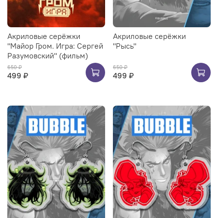
Акриловые серёжки
Акриловые серёжки
"Майор Гром. Игра: Сергей
"Рысь"
Разумовский" (фильм)
650 ₽
650 ₽
499 ₽
499 ₽