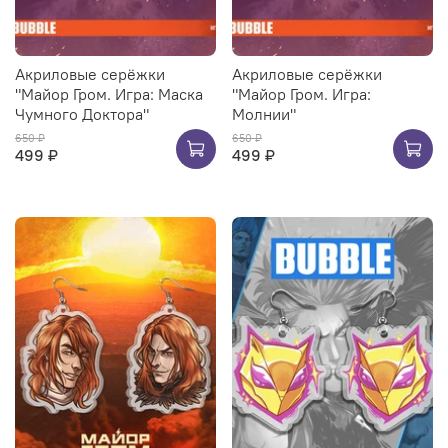
Акриловые серёжки
Акриловые серёжки
"Майор Гром. Игра: Маска
"Майор Гром. Игра:
Чумного Доктора"
Молнии"
650 ₽
650 ₽
499 ₽
499 ₽