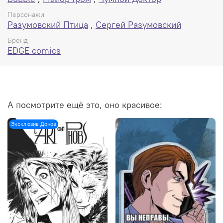
Персонажи
Разумовский Птица
,
Сергей Разумовский
Бренд
EDGE comics
А посмотрите ещё это, оно красивое:
Эксклюзив Донов