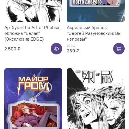
Артбук «The Art of Phobs» -
Акриловый брелок
обложка "Белая"
"Сергей Разумовский: Вы
(Эксклюзив EDGE)
неправы"
390 ₽
2 500 ₽
369 ₽