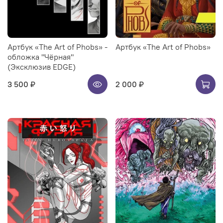
Артбук «The Art of Phobs» -
Артбук «The Art of Phobs»
обложка "Чёрная"
(Эксклюзив EDGE)
3 500 ₽
2 000 ₽