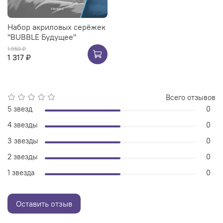
Набор акриловых серёжек
"BUBBLE Будущее"
1 950 ₽
1 317 ₽
Всего отзывов
5 звезд
0
4 звезды
0
3 звезды
0
2 звезды
0
1 звезда
0
Оставить отзыв