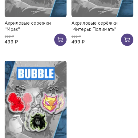
Акриловые серёжки
Акриловые серёжки
"Мрак"
"4итеры: Полимать"
650 ₽
650 ₽
499 ₽
499 ₽