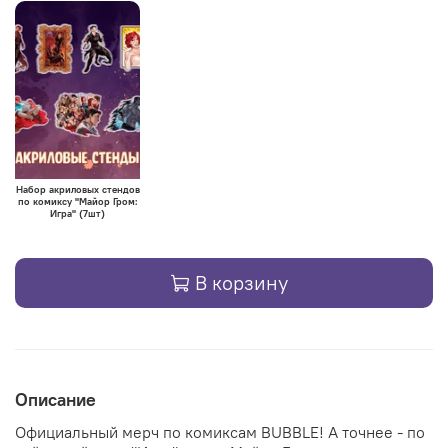
Набор акриловых стендов
по комиксу "Майор Гром:
Игра" (7шт)
В корзину
Описание
Официальный мерч по комиксам BUBBLE! А точнее - по