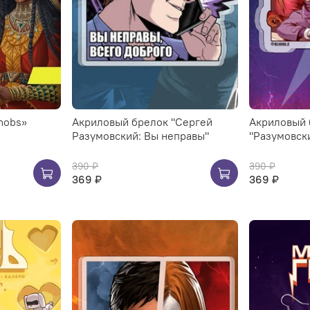
Phobs»
Акриловый брелок "Сергей
Акриловый 
Разумовский: Вы неправы"
"Разумовск
390 ₽
390 ₽
369 ₽
369 ₽