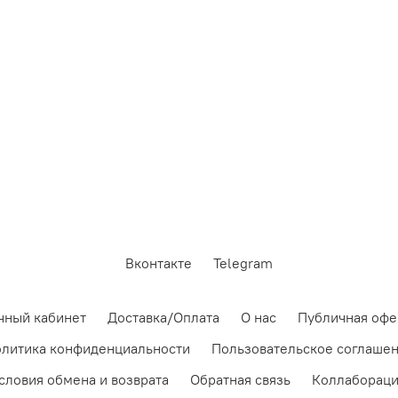
Вконтакте
Telegram
чный кабинет
Доставка/Оплата
О нас
Публичная офе
литика конфиденциальности
Пользовательское соглаше
словия обмена и возврата
Обратная связь
Коллаборац