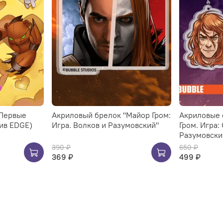
 Первые
Акриловый брелок "Майор Гром:
Акриловые 
ив EDGE)
Игра. Волков и Разумовский"
Гром. Игра:
Разумовски
390 ₽
650 ₽
369 ₽
499 ₽