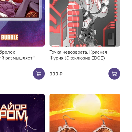
брелок
Точка невозврата. Красная
ий размышляет"
Фурия (Эксклюзив EDGE)
990 ₽