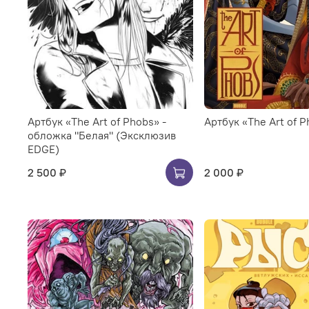
Артбук «The Art of Phobs» -
Артбук «The Art of 
обложка "Белая" (Эксклюзив
EDGE)
2 500 ₽
2 000 ₽