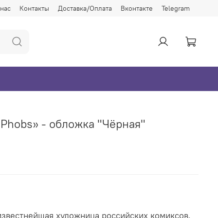
 нас
Контакты
Доставка/Оплата
Вконтакте
Telegram
 Phobs» - обложка "Чёрная"
известнейшая художница российских комиксов,