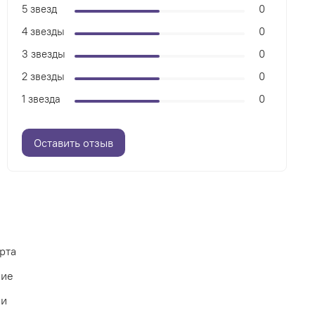
5 звезд
0
4 звезды
0
3 звезды
0
2 звезды
0
1 звезда
0
Оставить отзыв
рта
ние
ии