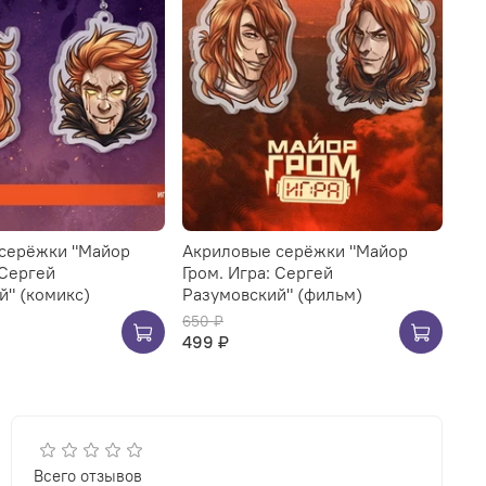
серёжки "Майор
Акриловые серёжки "Майор
 Сергей
Гром. Игра: Сергей
й" (комикс)
Разумовский" (фильм)
650 ₽
499 ₽
Всего отзывов