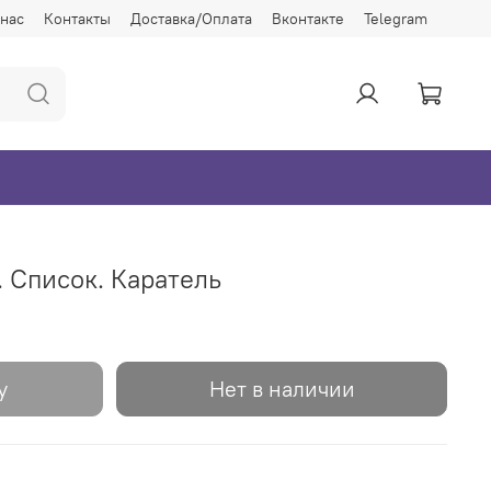
 нас
Контакты
Доставка/Оплата
Вконтакте
Telegram
 Список. Каратель
у
Нет в наличии