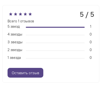
5 / 5
Всего
1
отзывов
5 звезд
1
4 звезды
0
3 звезды
0
2 звезды
0
1 звезда
0
Оставить отзыв