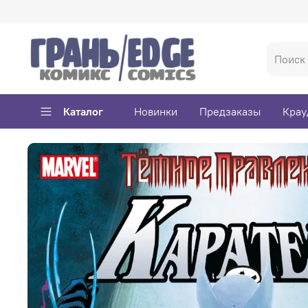
Каталог
Новинки
Предзаказы
Крау