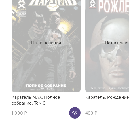
Нет в наличии
Нет в нали
Каратель MAX. Полное
Каратель. Рождение
собрание. Том 3
1 990 ₽
430 ₽