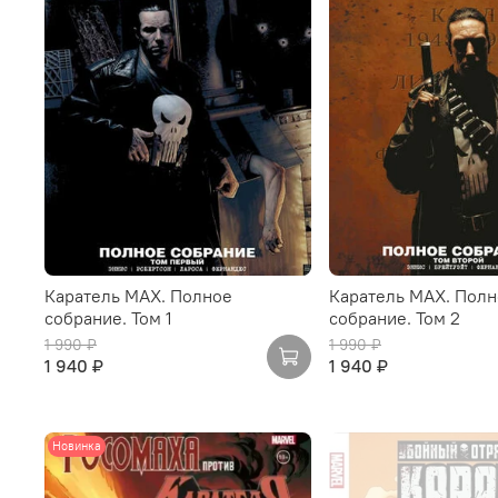
Каратель MAX. Полное
Каратель MAX. Пол
собрание. Том 1
собрание. Том 2
1 990 ₽
1 990 ₽
1 940 ₽
1 940 ₽
Новинка