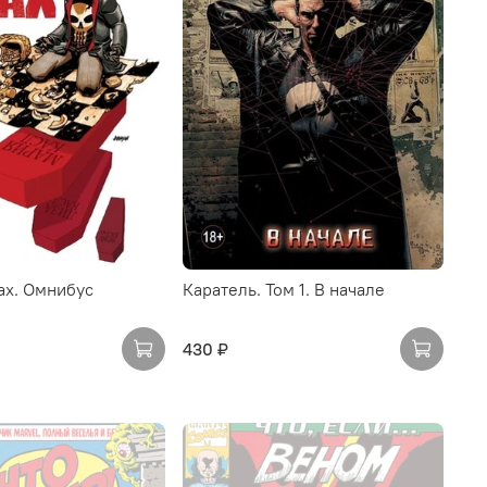
ax. Омнибус
Каратель. Том 1. В начале
430 ₽