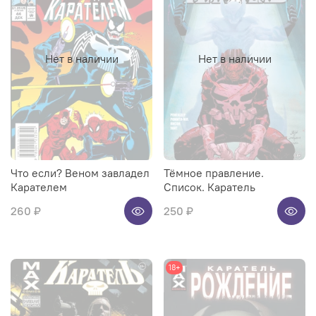
Нет в наличии
Нет в наличии
Что если? Веном завладел
Тёмное правление.
Карателем
Список. Каратель
260 ₽
250 ₽
18+