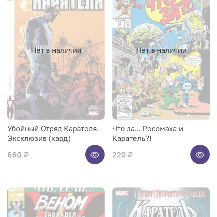
Нет в наличии
Нет в наличии
Убойный Отряд Карателя.
Что за... Росомаха и
Эксклюзив (хард)
Каратель?!
660 ₽
220 ₽