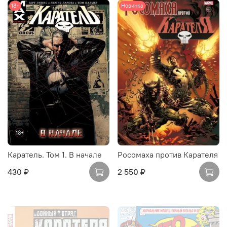
18+
Новинка
Каратель. Том 1. В начале
Росомаха против Карателя
430 ₽
2 550 ₽