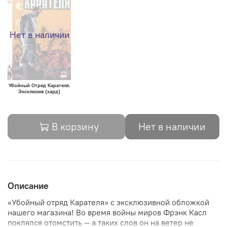
Нет в наличии
Убойный Отряд Карателя.
Эксклюзив (хард)
В корзину
Нет в наличии
Описание
«Убойный отряд Карателя» с эксклюзивной обложкой
нашего магазина! Во время войны миров Фрэнк Касл
поклялся отомстить — а таких слов он на ветер не