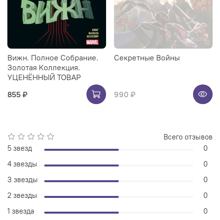
Вижн. Полное Собрание.
Секретные Войны
Золотая Коллекция.
УЦЕНЁННЫЙ ТОВАР
855 ₽
990 ₽
Всего отзывов
5 звезд
0
4 звезды
0
3 звезды
0
2 звезды
0
1 звезда
0