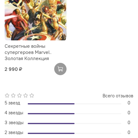
Секретные войны
супергероев Marvel.
Золотая Коллекция
2 990 ₽
Всего отзывов
5 звезд
0
4 звезды
0
3 звезды
0
2 звезды
0