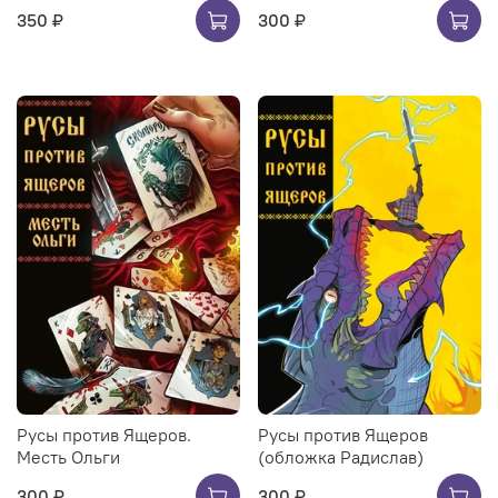
350 ₽
300 ₽
Русы против Ящеров.
Русы против Ящеров
Месть Ольги
(обложка Радислав)
300 ₽
300 ₽