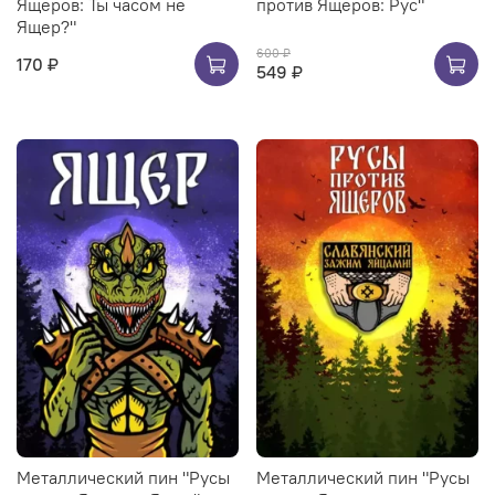
Ящеров: Ты часом не
против Ящеров: Рус"
Ящер?"
600 ₽
170 ₽
549 ₽
Металлический пин "Русы
Металлический пин "Русы