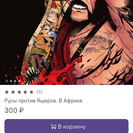
(0)
Русы против Ящеров. В Африке
300 ₽
В корзину