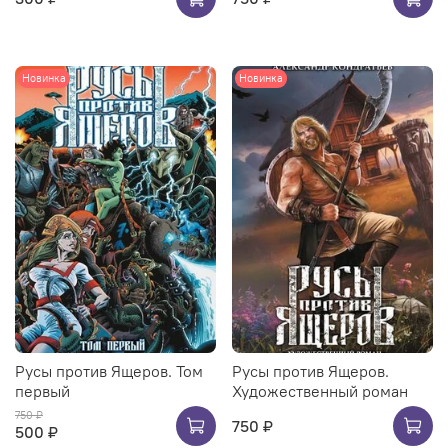
Новинка
Новинка
Русы против Ящеров. Том
Русы против Ящеров.
первый
Художественный роман
750 ₽
750 ₽
500 ₽