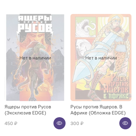
Нет в наличии
Нет в наличии
Ящеры против Русов
Русы против Ящеров. В
(Эксклюзив EDGE)
Африке (Обложка EDGE)
450 ₽
300 ₽