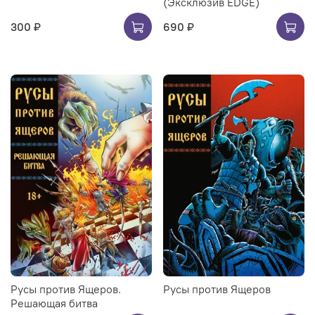
(Эксклюзив EDGE)
300 ₽
690 ₽
Русы против Ящеров.
Русы против Ящеров
Решающая битва