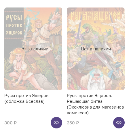
Нет в наличии
Нет в наличии
Русы против Ящеров
Русы против Ящеров.
(обложка Всеслав)
Решающая битва
(Эксклюзив для магазинов
комиксов)
300 ₽
350 ₽