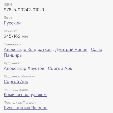
ISBN
978-5-00242-010-0
Язык
Русский
Формат
245x163 мм
Сценарист
Александр Кондратьев
,
Дмитрий Чинов
,
Саша
Панцирь
Художник
Александр Хаустов
,
Сергей Арк
Художник обложки
Сергей Арк
Тип продукции
Комиксы на русском
Франшиза/Фандом
Русы против Ящеров