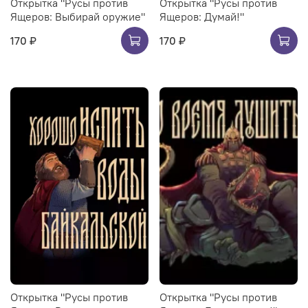
Открытка "Русы против
Открытка "Русы против
Ящеров: Выбирай оружие"
Ящеров: Думай!"
170 ₽
170 ₽
Открытка "Русы против
Открытка "Русы против