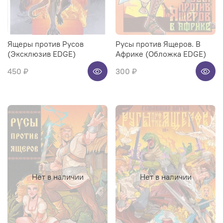
Ящеры против Русов
Русы против Ящеров. В
(Эксклюзив EDGE)
Африке (Обложка EDGE)
450 ₽
300 ₽
Нет в наличии
Нет в наличии