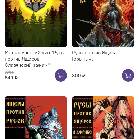
Металлический пин "Русы
Русы против Ящера
против Ящеров:
Горыныча
Славянский зажим"
600 ₽
300 ₽
549 ₽