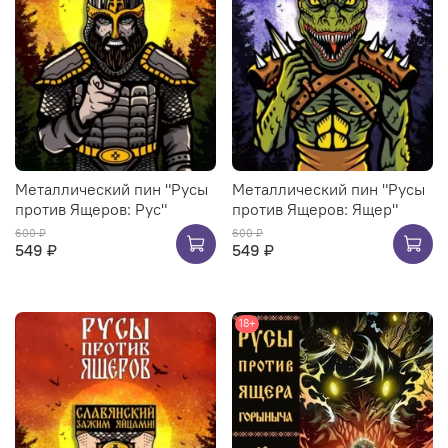
Металлический пин "Русы
Металлический пин "Русы
против Ящеров: Рус"
против Ящеров: Ящер"
600 ₽
600 ₽
549 ₽
549 ₽
18+