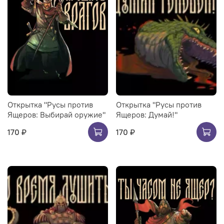
Открытка "Русы против
Открытка "Русы против
Ящеров: Выбирай оружие"
Ящеров: Думай!"
170 ₽
170 ₽