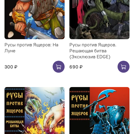
Русы против Ящеров: На
Русы против Ящеров.
Луне
Решающая битва
(Эксклюзив EDGE)
300 ₽
690 ₽