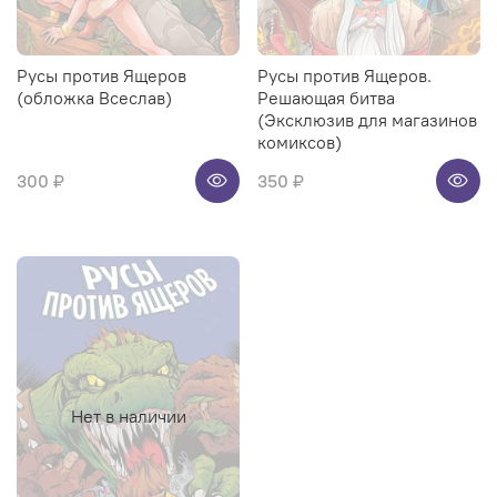
Русы против Ящеров
Русы против Ящеров.
(обложка Всеслав)
Решающая битва
(Эксклюзив для магазинов
комиксов)
300 ₽
350 ₽
Нет в наличии