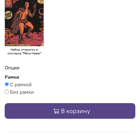
Набор открыток и
постеров "Мета-Чувак"
Опции
Рамки
С рамкой
Без рамки
В корзину