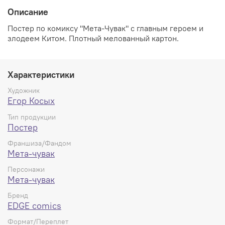
Описание
Постер
по комиксу "Мета-Чувак" с главным героем и
злодеем Китом
. Плотный мелованный картон.
Характеристики
Художник
Егор Косых
Тип продукции
Постер
Франшиза/Фандом
Мета-чувак
Персонажи
Мета-чувак
Бренд
EDGE comics
Формат/Переплет