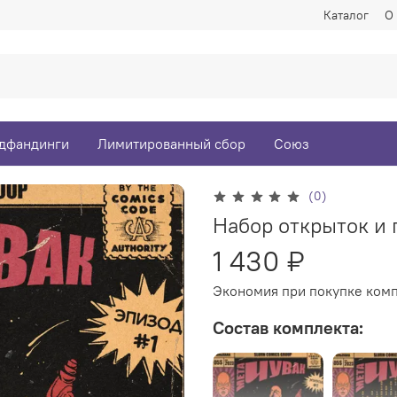
Каталог
О
дфандинги
Лимитированный сбор
Союз
(0)
Набор открыток и 
1 430 ₽
Экономия при покупке комп
Состав комплекта: