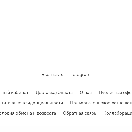
Вконтакте
Telegram
чный кабинет
Доставка/Оплата
О нас
Публичная офе
литика конфиденциальности
Пользовательское соглаше
словия обмена и возврата
Обратная связь
Коллаборац