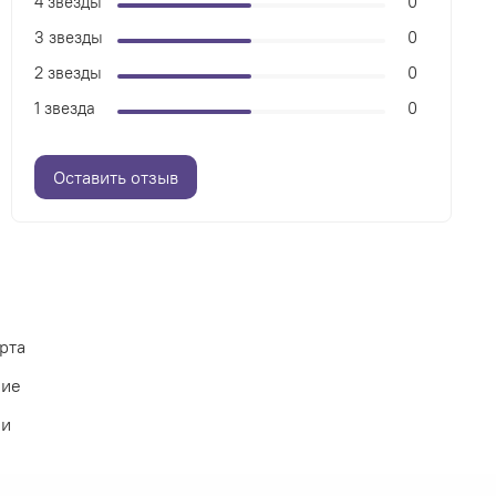
4 звезды
0
3 звезды
0
2 звезды
0
1 звезда
0
Оставить отзыв
рта
ние
ии