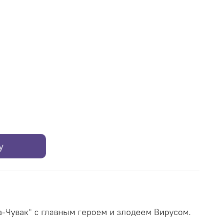
у
а-Чувак" с главным героем и злодеем Вирусом
.