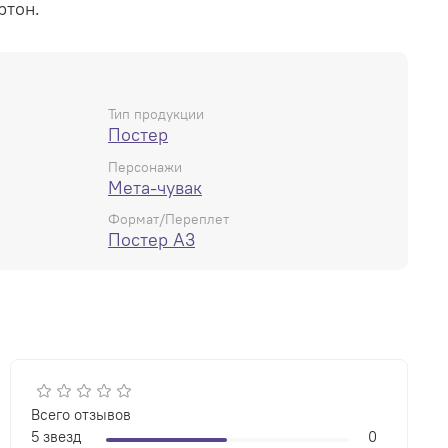
ртон.
Тип продукции
Постер
Персонажи
Мета-чувак
Формат/Переплет
Постер А3
Всего отзывов
5 звезд
0