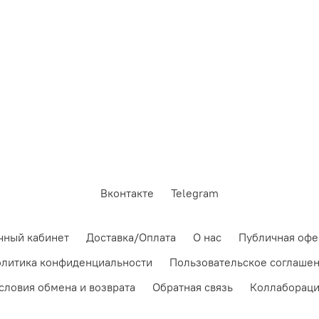
Вконтакте
Telegram
чный кабинет
Доставка/Оплата
О нас
Публичная офе
литика конфиденциальности
Пользовательское соглаше
словия обмена и возврата
Обратная связь
Коллаборац