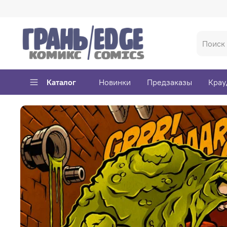
Каталог
Новинки
Предзаказы
Крау