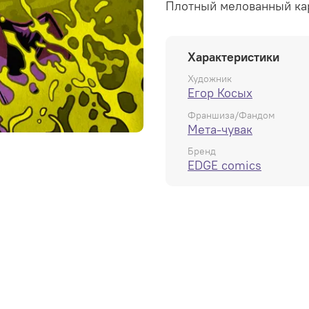
Плотный мелованный ка
Характеристики
Художник
Егор Косых
Франшиза/Фандом
Мета-чувак
Бренд
EDGE comics