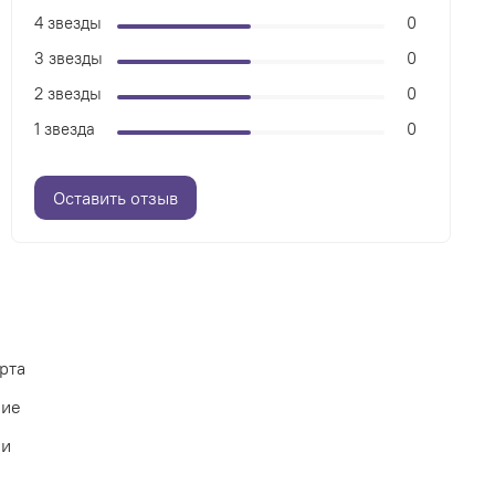
4 звезды
0
3 звезды
0
2 звезды
0
1 звезда
0
Оставить отзыв
рта
ние
ии