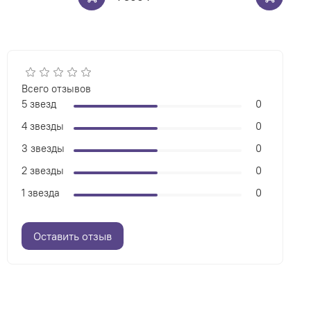
Всего отзывов
5 звезд
0
4 звезды
0
3 звезды
0
2 звезды
0
1 звезда
0
Оставить отзыв