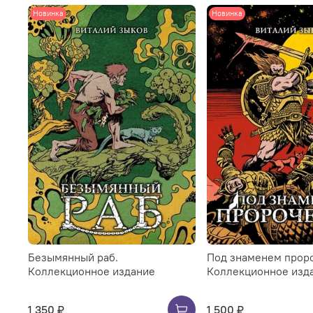
Новинка
Новинка
Безымянный раб.
Под знаменем проро
Коллекционное издание
Коллекционное изд
1 350 ₽
1 500 ₽