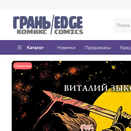
Каталог
Новинки
Предзаказы
Крау
Новинка