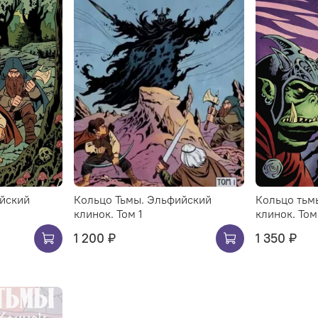
йский
Кольцо Тьмы. Эльфийский
Кольцо тьм
клинок. Том 1
клинок. Том
1 200 ₽
1 350 ₽