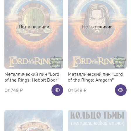
Нет в наличии
Нет в наличии
Металлический пин "Lord
Металлический пин "Lord
of the Rings: Hobbit Door"
of the Rings: Aragorn"
От
749 ₽
От
549 ₽