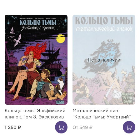
Нет в наличии
Кольцо тьмы. Эльфийский
Металлический пин
клинок. Том 3. Эксклюзив
"Кольцо Тьмы: Умертвий"
1 350 ₽
От
549 ₽