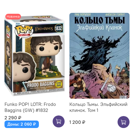
Новинка
Funko POP! LOTR: Frodo
Кольцо Тьмы. Эльфийский
Baggins (GW) #1832
клинок. Том 1
2 290 ₽
1 200 ₽
Доны: 2 060 ₽