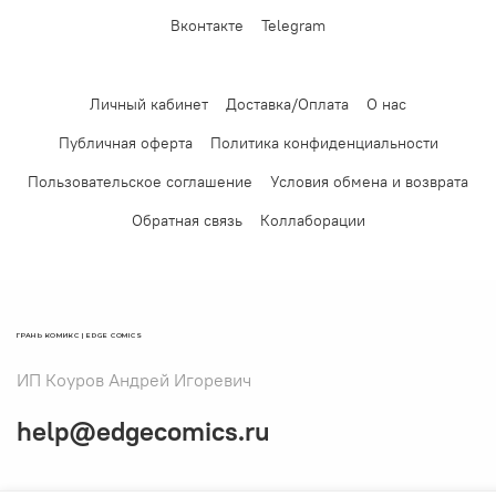
Вконтакте
Telegram
Личный кабинет
Доставка/Оплата
О нас
Публичная оферта
Политика конфиденциальности
Пользовательское соглашение
Условия обмена и возврата
Обратная связь
Коллаборации
ГРАНЬ КОМИКС | EDGE COMICS
ИП Коуров Андрей Игоревич
help@edgecomics.ru