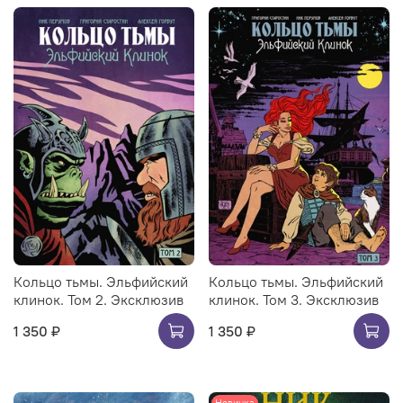
Кольцо тьмы. Эльфийский
Кольцо тьмы. Эльфийский
клинок. Том 2. Эксклюзив
клинок. Том 3. Эксклюзив
1 350 ₽
1 350 ₽
Новинка