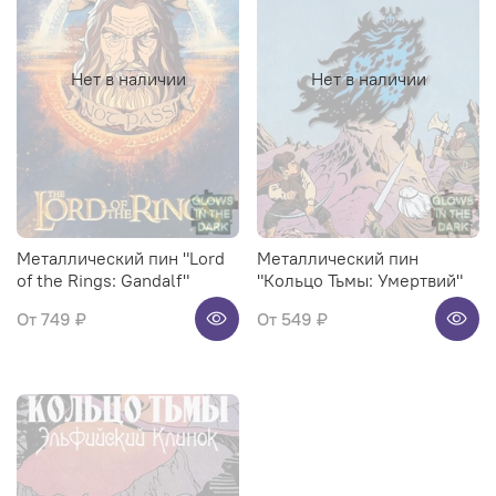
Нет в наличии
Нет в наличии
Металлический пин "Lord
Металлический пин
of the Rings: Gandalf"
"Кольцо Тьмы: Умертвий"
От
749 ₽
От
549 ₽