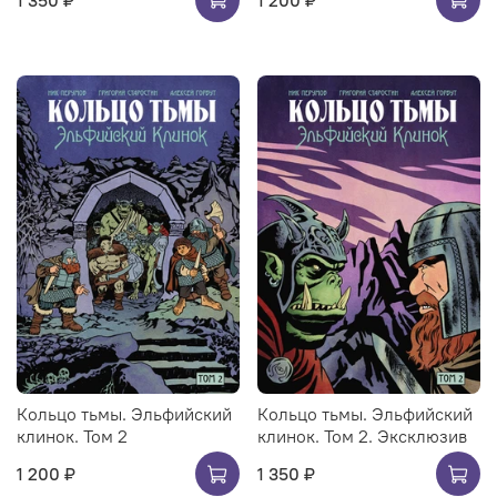
Кольцо тьмы. Эльфийский
Кольцо тьмы. Эльфийский
клинок. Том 2
клинок. Том 2. Эксклюзив
1 200 ₽
1 350 ₽