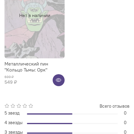
Нет в наличии
Металлический пин
"Кольцо Тьмы: Орк"
600 ₽
549 ₽
Всего отзывов
5 звезд
0
4 звезды
0
3 звезды
0