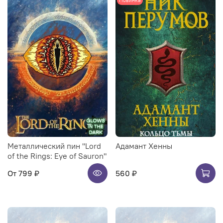
Металлический пин "Lord
Адамант Хенны
of the Rings: Eye of Sauron"
От
799 ₽
560 ₽