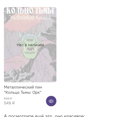
Нет в наличии
Металлический пин
"Кольцо Тьмы: Орк"
600 ₽
549 ₽
А посмотрите ещё это, оно красивое: