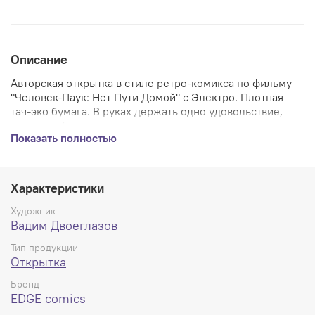
Описание
Авторская открытка в стиле ретро-комикса по фильму
"Человек-Паук: Нет Пути Домой" с Электро. Плотная
тач-эко бумага. В руках держать одно удовольствие,
премиум формат.
Показать полностью
Характеристики
Художник
Вадим Двоеглазов
Тип продукции
Открытка
Бренд
EDGE comics