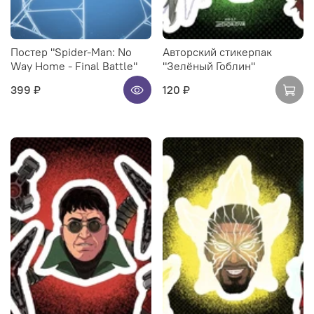
Постер "Spider-Man: No
Авторский стикерпак
Way Home - Final Battle"
"Зелёный Гоблин"
399 ₽
120 ₽