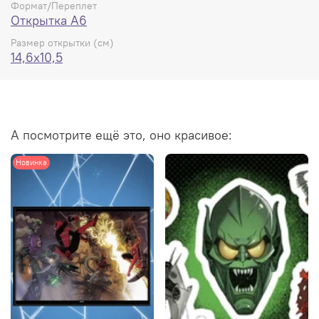
Формат/Переплет
Открытка А6
Размер открытки (см)
14,6x10,5
А посмотрите ещё это, оно красивое:
Новинка