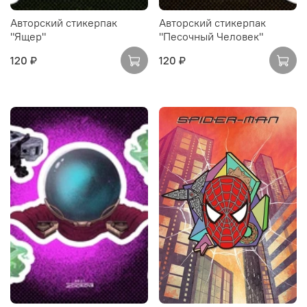
Авторский стикерпак
Авторский стикерпак
"Ящер"
"Песочный Человек"
120 ₽
120 ₽