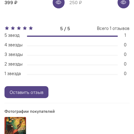
399 ₽
250 ₽
5 / 5
Всего
1
отзывов
5 звезд
1
4 звезды
0
3 звезды
0
2 звезды
0
1 звезда
0
Оставить отзыв
Фотографии покупателей