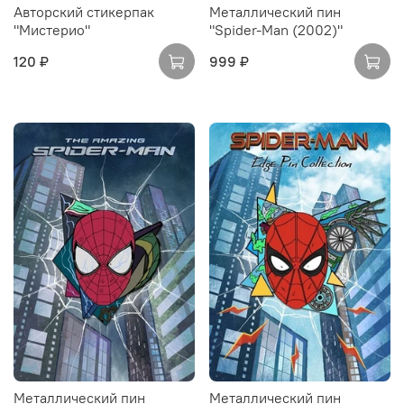
Авторский стикерпак
Металлический пин
"Мистерио"
"Spider-Man (2002)"
120 ₽
999 ₽
Металлический пин
Металлический пин