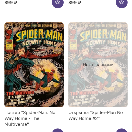
399 ₽
399 ₽
Нет в наличии
Постер "Spider-Man: No
Открытка "Spider-Man No
Way Home - The
Way Home #2"
Multiverse"