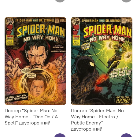
Постер "Spider-Man: No
Постер "Spider-Man: No
Way Home - "Doc Oc / A
Way Home - Electro /
Spell" двусторонний
Public Enemy"
двусторонний