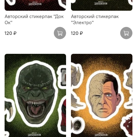
Авторский стикерпак "Док
Авторский стикерпак
Ок"
"Электро"
120 ₽
120 ₽