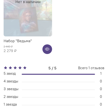
Нет в наличии
Набор "Ведьма"
2 440 ₽
2 279 ₽
5 / 5
Всего
1
отзывов
5 звезд
1
4 звезды
0
3 звезды
0
2 звезды
0
1 звезда
0