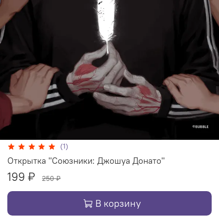
(1)
Открытка "Союзники: Джошуа Донато"
199 ₽
250 ₽
В корзину