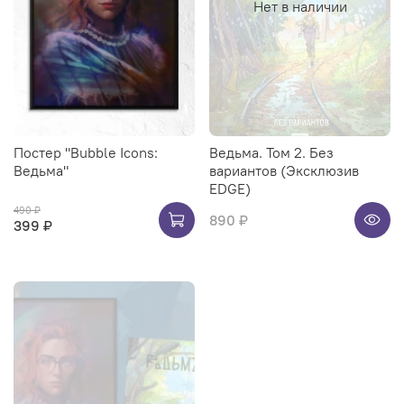
Нет в наличии
Постер "Bubble Icons:
Ведьма. Том 2. Без
Ведьма"
вариантов (Эксклюзив
EDGE)
490 ₽
890 ₽
399 ₽