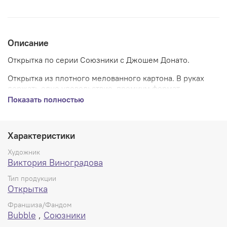
Описание
Открытка по серии Союзники с Джошем Донато.
Открытка из плотного мелованного картона. В руках
держать одно удовольствие, премиум формат.
Показать полностью
Характеристики
Художник
Виктория Виноградова
Тип продукции
Открытка
Франшиза/Фандом
Bubble
,
Союзники