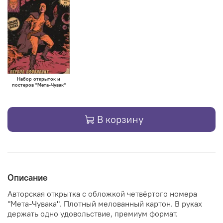
Набор открыток и
постеров "Мета-Чувак"
В корзину
Описание
Авторская открытка с обложкой четвёртого номера
"Мета-Чувака".
Плотный мелованный картон. В руках
держать одно удовольствие, премиум формат.