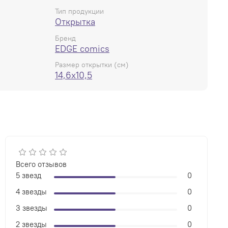
Тип продукции
Открытка
Бренд
EDGE comics
Размер открытки (см)
14,6x10,5
Всего отзывов
5 звезд
0
4 звезды
0
3 звезды
0
2 звезды
0