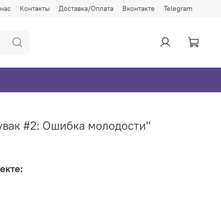
 нас
Контакты
Доставка/Оплата
Вконтакте
Telegram
увак #2: Ошибка молодости"
екте: