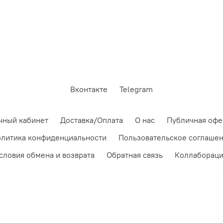
Вконтакте
Telegram
чный кабинет
Доставка/Оплата
О нас
Публичная офе
литика конфиденциальности
Пользовательское соглаше
словия обмена и возврата
Обратная связь
Коллаборац