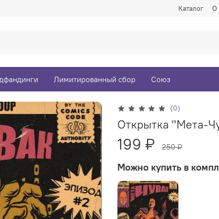
Каталог
О
дфандинги
Лимитированный сбор
Союз
(0)
Открытка "Мета-Ч
199 ₽
250 ₽
Можно купить в компл