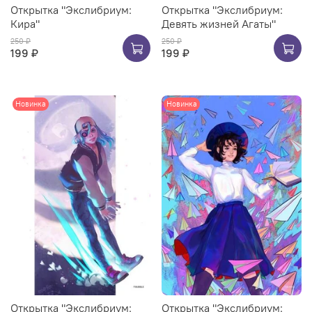
Открытка "Экслибриум:
Открытка "Экслибриум:
Кира"
Девять жизней Агаты"
250 ₽
250 ₽
199 ₽
199 ₽
Новинка
Новинка
Открытка "Экслибриум:
Открытка "Экслибриум: