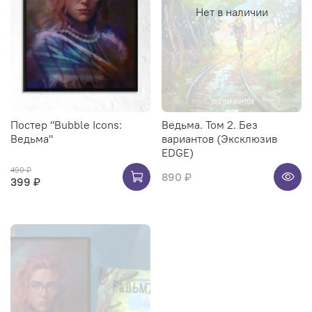
Нет в наличии
Постер "Bubble Icons:
Ведьма. Том 2. Без
Ведьма"
вариантов (Эксклюзив
EDGE)
490 ₽
890 ₽
399 ₽