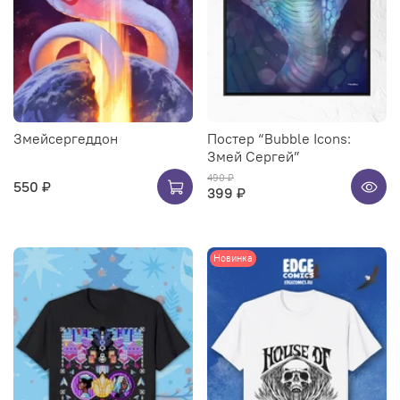
Змейсергеддон
Постер “Bubble Icons:
Змей Сергей”
490 ₽
550 ₽
399 ₽
Новинка