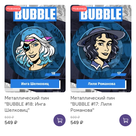
Новинка
Новинка
Металлический пин
Металлический пин
"BUBBLE #18: Инга
"BUBBLE #17: Лиля
Шелковиц"
Романова"
600 ₽
600 ₽
549 ₽
549 ₽