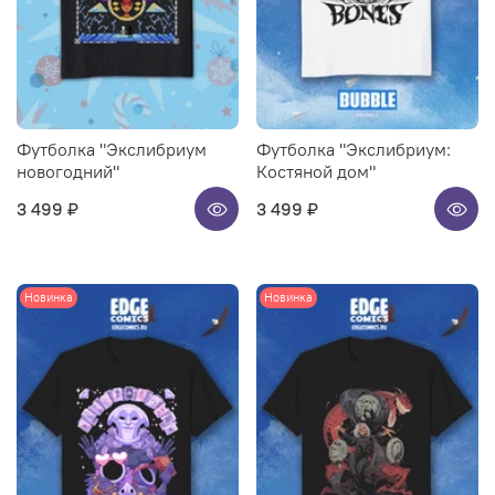
Футболка "Экслибриум
Футболка "Экслибриум:
новогодний"
Костяной дом"
3 499 ₽
3 499 ₽
Новинка
Новинка