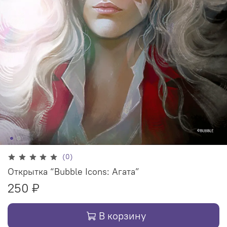
(0)
Открытка “Bubble Icons: Агата”
250 ₽
В корзину