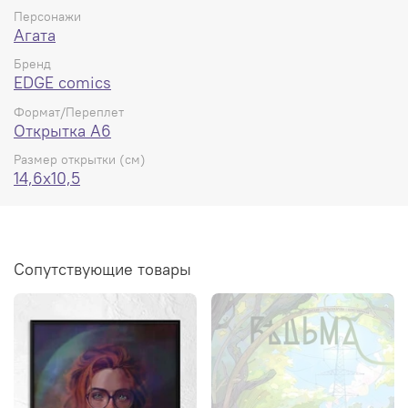
Персонажи
Агата
Бренд
EDGE comics
Формат/Переплет
Открытка А6
Размер открытки (см)
14,6x10,5
Сопутствующие товары