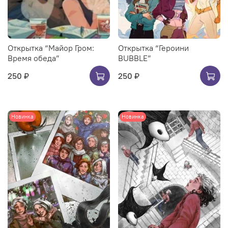
Открытка “Майор Гром:
Открытка “Героини
Время обеда”
BUBBLE”
250 ₽
250 ₽
Новинка
Новинка