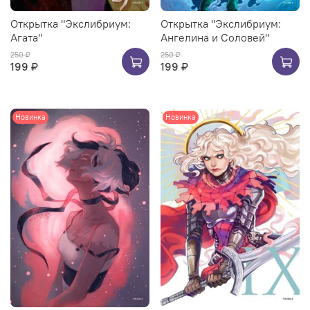
Открытка "Экслибриум:
Открытка "Экслибриум:
Агата"
Ангелина и Соловей"
250 ₽
250 ₽
199 ₽
199 ₽
Новинка
Новинка