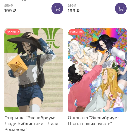
250 ₽
250 ₽
199 ₽
199 ₽
Новинка
Новинка
Открытка "Экслибриум:
Открытка "Экслибриум:
Люди Библиотеки - Лиля
Цвета наших чувств"
Романова"