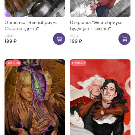
Открытка "Экслибриум:
Открытка "Экслибриум:
Счастье где-то"
Будущее – светло"
250 ₽
250 ₽
199 ₽
199 ₽
Новинка
Новинка