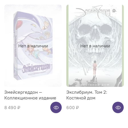
Нет в наличии
Нет в наличии
Змейсергеддон —
Экслибриум. Том 2:
Коллекционное издание
Костяной дом
8 490 ₽
600 ₽