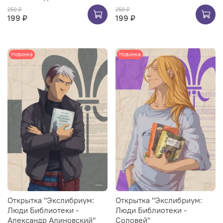
250 ₽
250 ₽
199 ₽
199 ₽
Новинка
Новинка
Открытка "Экслибриум:
Открытка "Экслибриум:
Люди Библиотеки -
Люди Библиотеки -
Александр Алиновский"
Соловей"