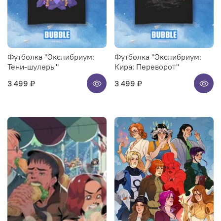
Футболка "Экслибриум:
Футболка "Экслибриум:
Тени-шулеры"
Кира: Переворот"
3 499 ₽
3 499 ₽