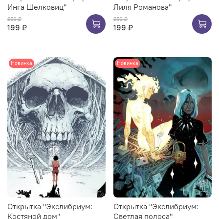
Инга Шелковиц"
Лиля Романова"
250 ₽
250 ₽
199 ₽
199 ₽
Новинка
Новинка
Открытка "Экслибриум:
Открытка "Экслибриум:
Костяной дом"
Светлая полоса"