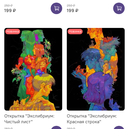
250 ₽
250 ₽
199 ₽
199 ₽
Новинка
Новинка
Открытка "Экслибриум:
Открытка "Экслибриум:
Чистый лист"
Красная строка"
250 ₽
250 ₽