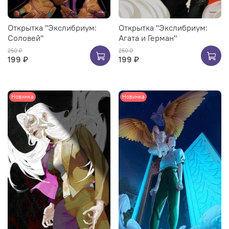
Открытка "Экслибриум:
Открытка "Экслибриум:
Соловей"
Агата и Герман"
250 ₽
250 ₽
199 ₽
199 ₽
Новинка
Новинка