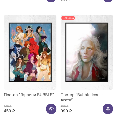
Новинка
Постер “Героини BUBBLE”
Постер “Bubble Icons:
Агата”
550 ₽
490 ₽
459 ₽
399 ₽