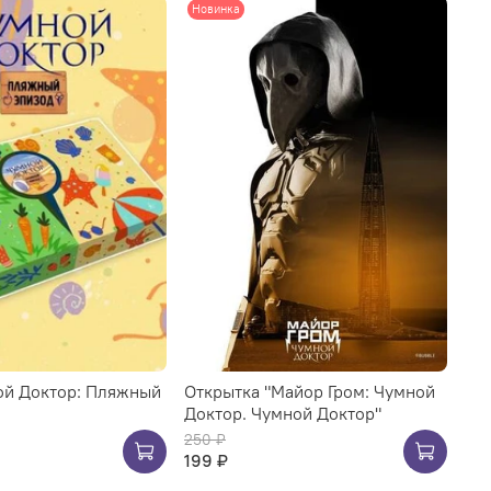
Новинка
ой Доктор: Пляжный
Открытка "Майор Гром: Чумной
Доктор. Чумной Доктор"
250 ₽
199 ₽