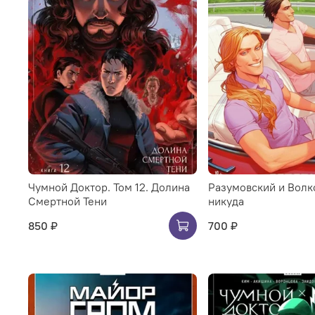
Чумной Доктор. Том 12. Долина
Разумовский и Волко
Смертной Тени
никуда
850 ₽
700 ₽