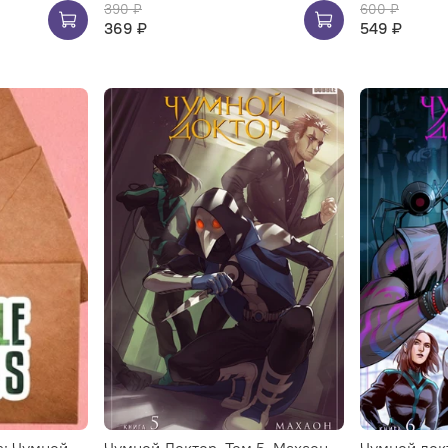
390 ₽
600 ₽
369 ₽
549 ₽