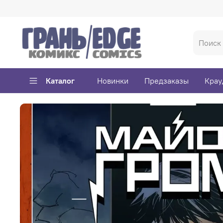
Каталог
Новинки
Предзаказы
Крау