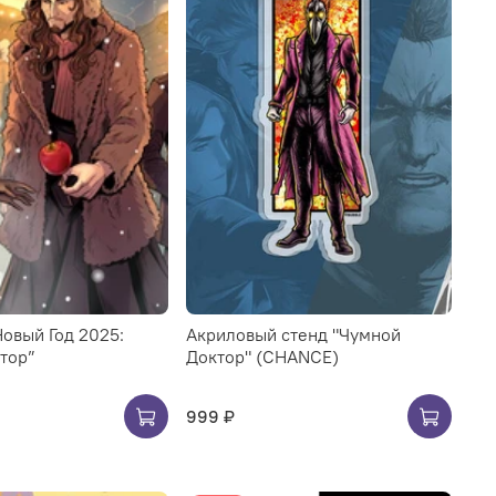
овый Год 2025:
Акриловый стенд "Чумной
тор”
Доктор" (CHANCE)
999 ₽