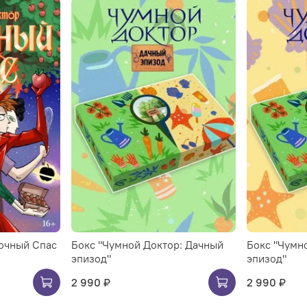
очный Спас
Бокс "Чумной Доктор: Дачный
Бокс "Чумн
эпизод"
эпизод"
2 990 ₽
2 990 ₽