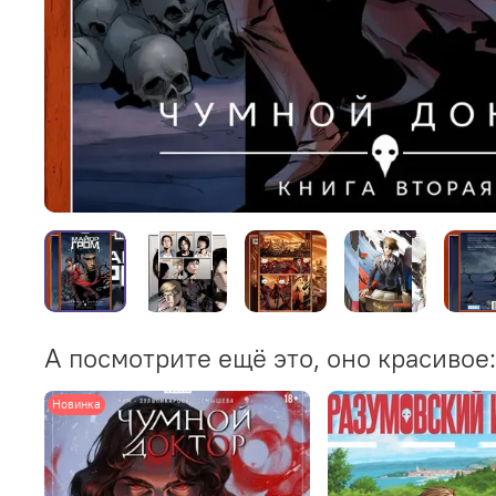
А посмотрите ещё это, оно красивое:
Новинка