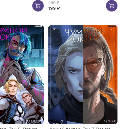
250 ₽
199 ₽