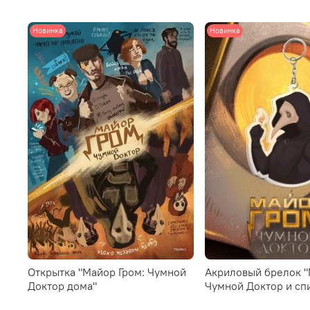
Новинка
Новинка
Открытка "Майор Гром: Чумной
Акриловый брелок "
Доктор дома"
Чумной Доктор и сп