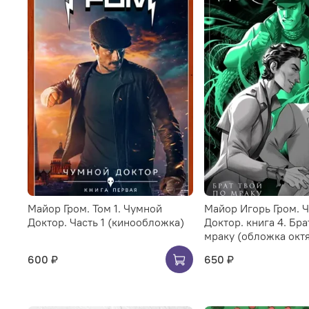
Майор Гром. Том 1. Чумной
Майор Игорь Гром. 
Доктор. Часть 1 (кинообложка)
Доктор. книга 4. Бра
мраку (обложка окт
600 ₽
650 ₽