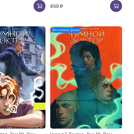
650 ₽
Эксклюзив Донов