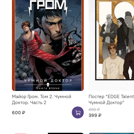
Майор Гром. Том 2. Чумной
Постер “EDGE Talent:
Доктор. Часть 2
Чумной Доктор”
490 ₽
600 ₽
399 ₽