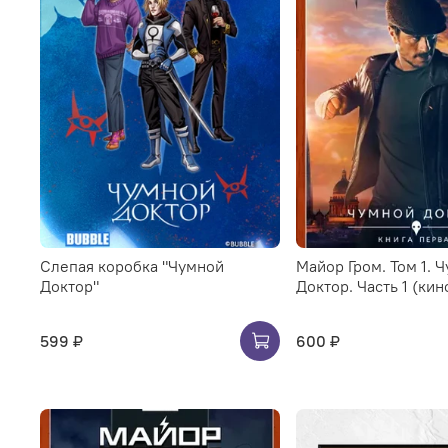
Слепая коробка "Чумной
Майор Гром. Том 1. 
Доктор"
Доктор. Часть 1 (ки
599 ₽
600 ₽