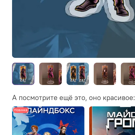
А посмотрите ещё это, оно красивое:
Новинка