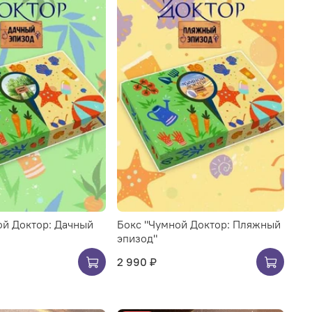
ой Доктор: Дачный
Бокс "Чумной Доктор: Пляжный
эпизод"
2 990 ₽