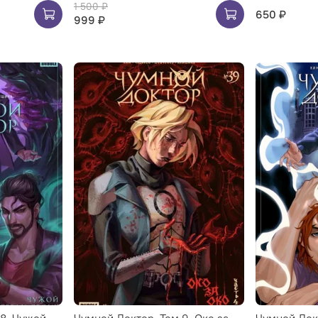
1 500 ₽
650 ₽
999 ₽