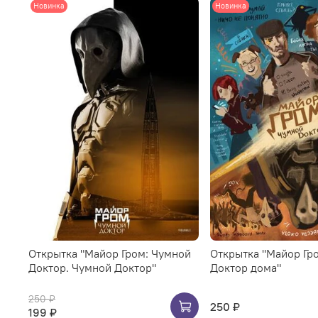
Новинка
Новинка
Открытка "Майор Гром: Чумной
Открытка "Майор Гр
Доктор. Чумной Доктор"
Доктор дома"
250 ₽
250 ₽
199 ₽