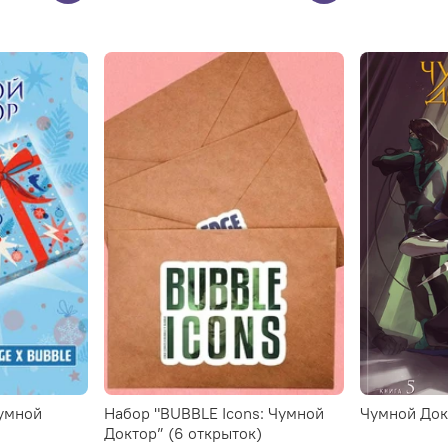
умной
Набор "BUBBLE Icons: Чумной
Чумной Докт
Доктор” (6 открыток)