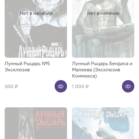
Нет в наличии
Нет в наличии
Лунный Рыцарь №5
Лунный Рыцарь Бендиса и
Эксклюзив
Малеева (Эксклюзив
Коммикса)
300 ₽
1 000 ₽