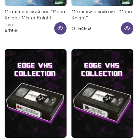
Металлический пин "Moon
Металлический пин "Moon
Knight: Mister Knight"
Knight"
600 ₽
От
549 ₽
549 ₽