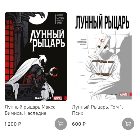
Лунный рыцарь Макса
Лунный Рыцарь. Том 1.
Бимиса. Наследие
Псих
1 200 ₽
600 ₽