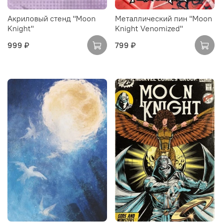
Акриловый стенд "Moon
Металлический пин "Moon
Knight"
Knight Venomized"
999 ₽
799 ₽