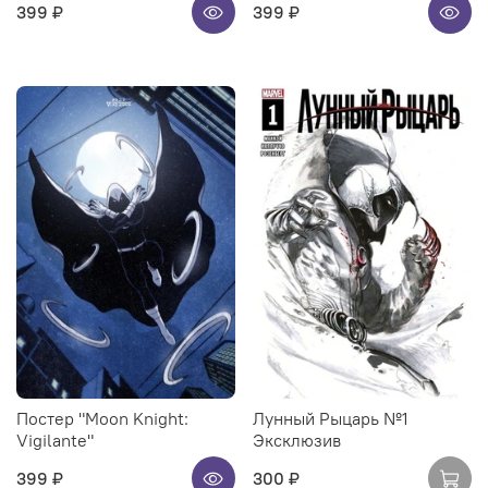
399 ₽
399 ₽
Постер "Moon Knight:
Лунный Рыцарь №1
Vigilante"
Эксклюзив
399 ₽
300 ₽