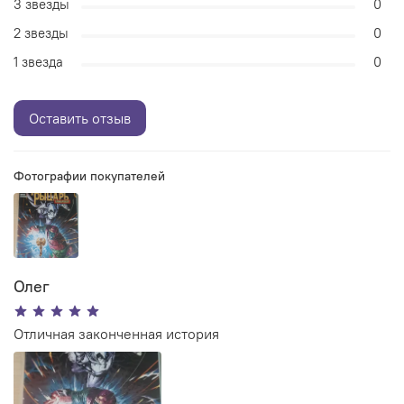
3 звезды
0
2 звезды
0
1 звезда
0
Оставить отзыв
Фотографии покупателей
Олег
Отличная законченная история