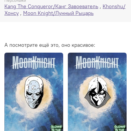
Персонажи
Kang The Conqueror/Канг Завоеватель
,
Khonshu/
Хонсу
,
Moon Knight/Лунный Рыцарь
А посмотрите ещё это, оно красивое: