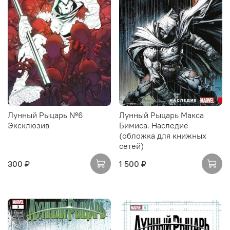
Лунный Рыцарь №6
Лунный Рыцарь Макса
Эксклюзив
Бимиса. Наследие
(обложка для книжных
сетей)
300 ₽
1 500 ₽