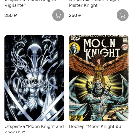
Vigilante"
Mister Knight"
250 ₽
250 ₽
Открытка "Moon Knight and
Постер "Moon Knight #6"
Khonshu"