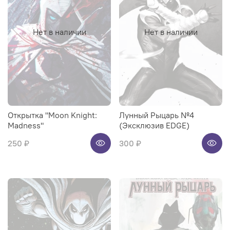
Нет в наличии
Нет в наличии
Открытка "Moon Knight:
Лунный Рыцарь №4
Madness"
(Эксклюзив EDGE)
250 ₽
300 ₽