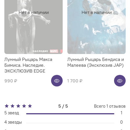
Нет в наличии
Нет в наличии
Лунный Рыцарь Макса
Лунный Рыцарь Бендиса и
Бимиса. Наследие.
Малеева (Эксклюзив JAP)
ЭКСКЛЮЗИВ EDGE
990 ₽
1 700 ₽
5 / 5
Всего
1
отзывов
5 звезд
1
4 звезды
0