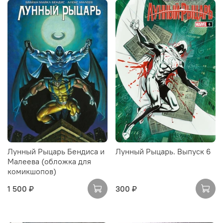
Лунный Рыцарь Бендиса и
Лунный Рыцарь. Выпуск 6
Малеева (обложка для
комикшопов)
1 500 ₽
300 ₽