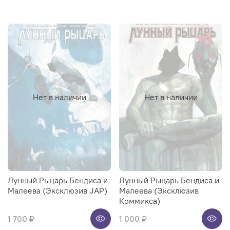
Нет в наличии
Нет в наличии
Лунный Рыцарь Бендиса и
Лунный Рыцарь Бендиса и
Малеева (Эксклюзив JAP)
Малеева (Эксклюзив
Коммикса)
1 700 ₽
1 000 ₽