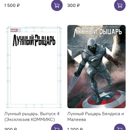
1 500 ₽
300 ₽
Лунный рыцарь. Выпуск 4
Лунный Рыцарь Бендиса и
(Эксклюзив КОММИКС)
Малеева
300 ₽
1 200 ₽