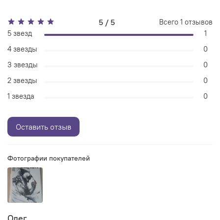
5 / 5
Всего
1
отзывов
5 звезд
1
4 звезды
0
3 звезды
0
2 звезды
0
1 звезда
0
Оставить отзыв
Фотографии покупателей
Олег