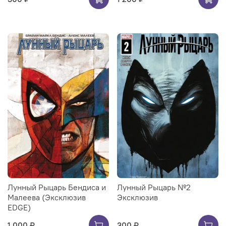
Лунный Рыцарь Бендиса и
Лунный Рыцарь №2
Малеева (Эксклюзив
Эксклюзив
EDGE)
1 000 ₽
300 ₽