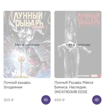
Нет в наличии
Нет в наличии
Лунный рыцарь.
Лунный Рыцарь Макса
Злодеяния
Бимиса. Наследие.
ЭКСКЛЮЗИВ EDGE
300 ₽
990 ₽