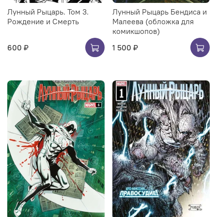
Лунный Рыцарь. Том 3.
Лунный Рыцарь Бендиса и
Рождение и Смерть
Малеева (обложка для
комикшопов)
600 ₽
1 500 ₽