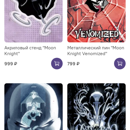
Акриловый стенд "Moon
Металлический пин "Moon
Knight"
Knight Venomized"
999 ₽
799 ₽