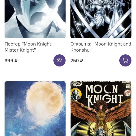
Постер "Moon Knight:
Открытка "Moon Knight and
Mister Knight"
Khonshu"
399 ₽
250 ₽