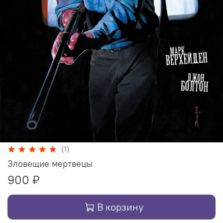
(1)
Зловещие мертвецы
900 ₽
В корзину