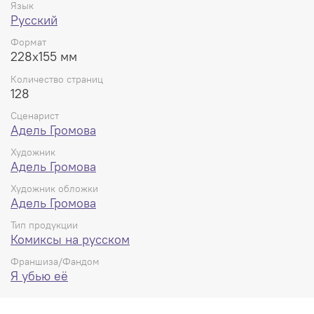
Язык
Русский
Формат
228x155 мм
Количество страниц
128
Сценарист
Адель Громова
Художник
Адель Громова
Художник обложки
Адель Громова
Тип продукции
Комиксы на русском
Франшиза/Фандом
Я убью её