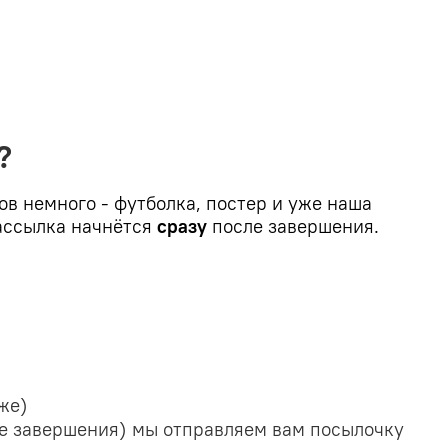
?
в немного - футболка, постер и уже наша
рассылка начнётся
сразу
после завершения.
же)
е завершения) мы отправляем вам посылочку