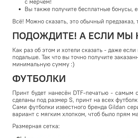
с мерчем!
Вы также получите бесплатные бонусы, е
Всё! Можно сказать, это обычный предзаказ, 
ПОДОЖДИТЕ! А ЕСЛИ МЫ 
Как раз об этом и хотели сказать - даже есл
подальше. Так что вы точно получите заказанн
минимальную сумму :)
ФУТБОЛКИ
Принт будет нанесён DTF-печатью - самым с
сделаны под размер S, принт на всех футбол
Сами футболки известного бренда Gildan се
вариант с мягким хлопком, чтоб было прям 
Размерная сетка: