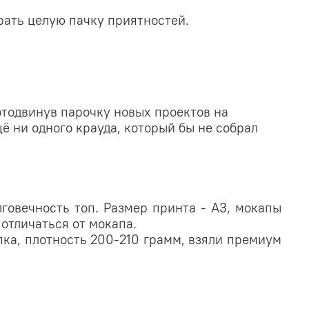
рать целую пачку приятностей.
 отодвинув парочку новых проектов на
щё ни одного крауда, который бы не собрал
говечность топ. Размер принта - А3, мокапы
 отличаться от мокапа.
ка, плотность 200-210 грамм, взяли премиум