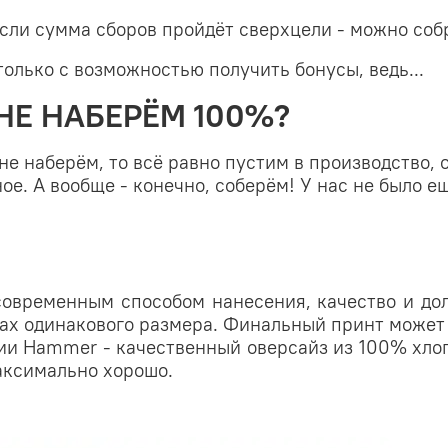
сли сумма сборов пройдёт сверхцели - можно соб
только с возможностью получить бонусы, ведь...
НЕ НАБЕРЁМ 100%?
и не наберём, то всё равно пустим в производство,
ое. А вообще - конечно, соберём! У нас не было е
овременным способом нанесения, качество и дол
ках одинакового размера. Финальный принт может
рии Hammer - качественный оверсайз из 100% хлоп
максимально хорошо.