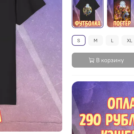
S
M
L
XL
В корзину