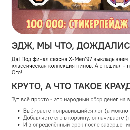
ЭДЖ, МЫ ЧТО, ДОЖДАЛИ
Да! Под финал сезона X-Men'97 выкладываем 
классическая коллекция пинов. А спешиал - 
Ого!
КРУТО, А ЧТО ТАКОЕ КРА
Тут всё просто - это народный сбор денег на 
Выбираете понравившийся лот (а можно
Добавляете его в корзину, оплачиваете 
И в определённый срок после завершени