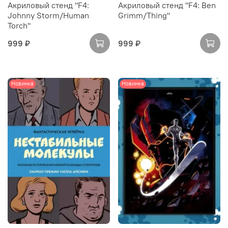
Акриловый стенд "F4:
Акриловый стенд "F4: Ben
Johnny Storm/Human
Grimm/Thing"
Torch"
999 ₽
999 ₽
Новинка
Новинка