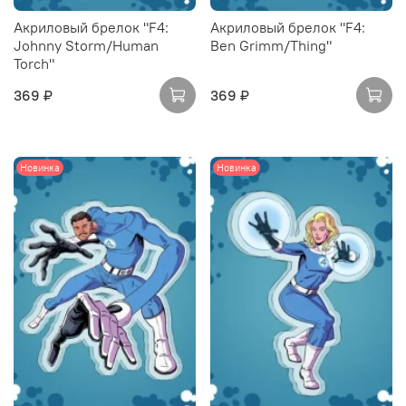
Акриловый брелок "F4:
Акриловый брелок "F4:
Johnny Storm/Human
Ben Grimm/Thing"
Torch"
369 ₽
369 ₽
Новинка
Новинка