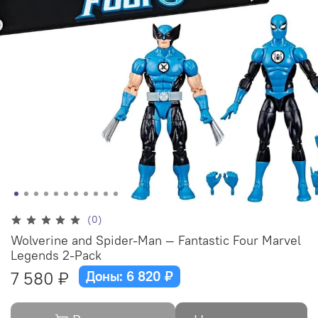
(0)
Wolverine and Spider-Man — Fantastic Four Marvel
Legends 2-Pack
7 580 ₽
Доны: 6 820 ₽