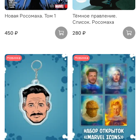
Новая Росомаха. Том 1
Тёмное правление.
Список. Росомаха
450 ₽
280 ₽
Новинка
Новинка