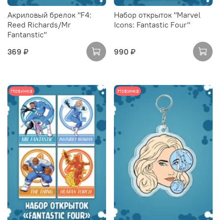
Акриловый брелок "F4:
Набор открыток "Marvel
Reed Richards/Mr
Icons: Fantastic Four"
Fantanstic"
369 ₽
990 ₽
Новинка
Новинка