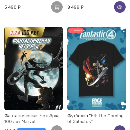
5 490 ₽
3 499 ₽
Новинка
Фантастическая Четвёрка.
Футболка "F4: The Coming
100 лет Marvel
of Galactus"