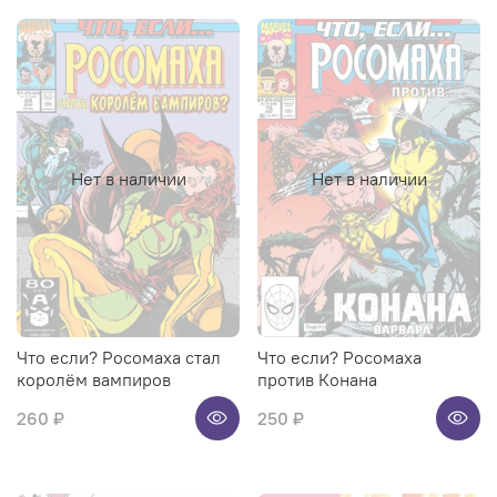
Нет в наличии
Нет в наличии
Что если? Росомаха стал
Что если? Росомаха
королём вампиров
против Конана
260 ₽
250 ₽