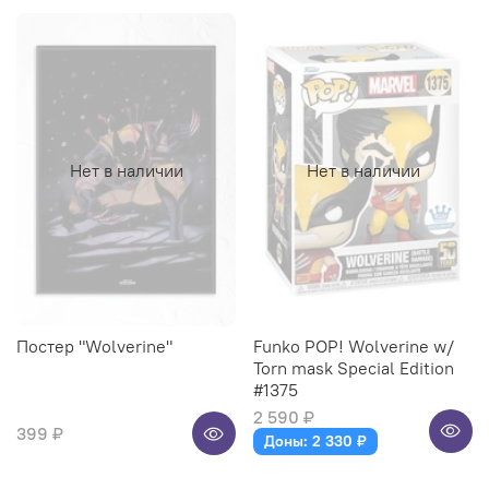
Нет в наличии
Нет в наличии
Постер "Wolverine"
Funko POP! Wolverine w/
Torn mask Special Edition
#1375
2 590 ₽
399 ₽
Доны: 2 330 ₽