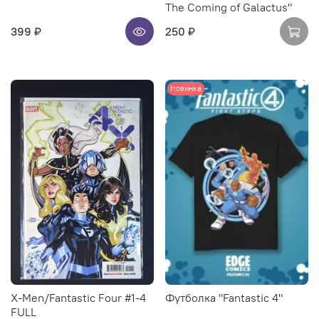
The Coming of Galactus"
399 ₽
250 ₽
Новинка
X-Men/Fantastic Four #1-4
Футболка "Fantastic 4"
FULL