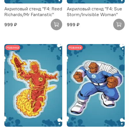
Акриловый стенд "F4: Reed
Акриловый стенд "F4: Sue
Richards/Mr Fantanstic"
Storm/Invisible Woman"
999 ₽
999 ₽
Новинка
Новинка