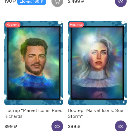
190 ₽
3 499 ₽
Доны: 160 ₽
Новинка
Новинка
Постер "Marvel Icons: Reed
Постер "Marvel Icons: Sue
Richards"
Storm"
399 ₽
399 ₽