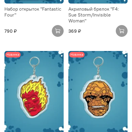
Набор открыток "Fantastic
Акриловый брелок "F4:
Four"
Sue Storm/Invisible
Woman"
790 ₽
369 ₽
Новинка
Новинка