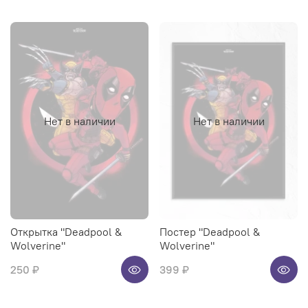
Нет в наличии
Нет в наличии
Открытка "Deadpool &
Постер "Deadpool &
Wolverine"
Wolverine"
250 ₽
399 ₽