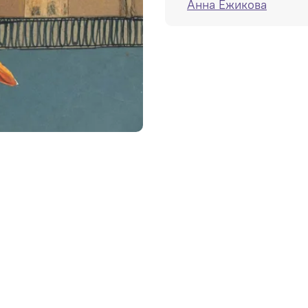
Анна Ёжикова