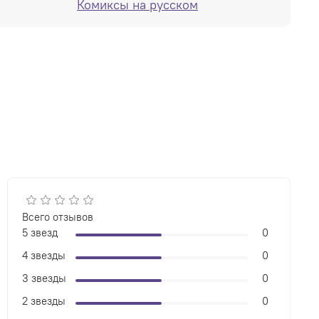
Комиксы на русском
Всего отзывов
5 звезд
0
4 звезды
0
3 звезды
0
2 звезды
0