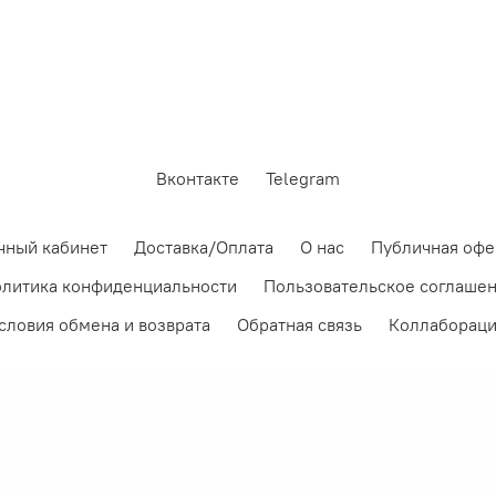
Вконтакте
Telegram
чный кабинет
Доставка/Оплата
О нас
Публичная офе
литика конфиденциальности
Пользовательское соглаше
словия обмена и возврата
Обратная связь
Коллаборац